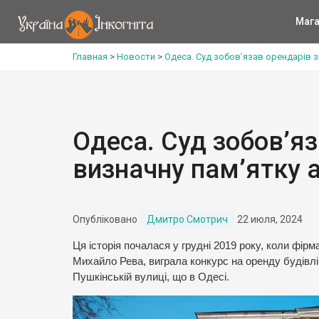
Мага
Главная
>
Новости
>
Одеса. Суд зобов’язав орендарів з
Одеса. Суд зобов’яз
визначну пам’ятку а
Опубліковано
Дмитро Смотрич
22 июля, 2024
Ця історія почалася у грудні 2019 року, коли фір
Михайло Рева, виграла конкурс на оренду будівл
Пушкінській вулиці, що в Одесі.