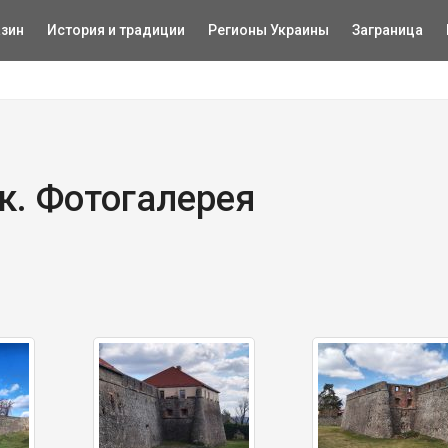
зин
История и традиции
Регионы Украины
Заграница
к. Фотогалерея