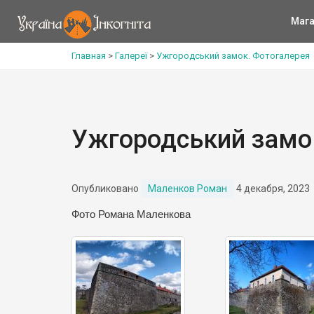
Мага
Главная
>
Галереї
>
Ужгородський замок. Фотогалерея
Ужгородський замо
Опубликовано
Маленков Роман
4 декабря, 2023
Фото Романа Маленкова