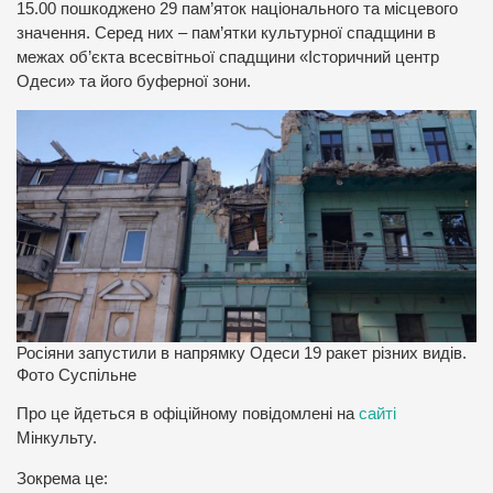
15.00 пошкоджено 29 пам’яток національного та місцевого
значення. Серед них – пам’ятки культурної спадщини в
межах об’єкта всесвітньої спадщини «Історичний центр
Одеси» та його буферної зони.
Росіяни запустили в напрямку Одеси 19 ракет різних видів.
Фото Суспільне
Про це йдеться в офіційному повідомлені на
сайті
Мінкульту.
Зокрема це: