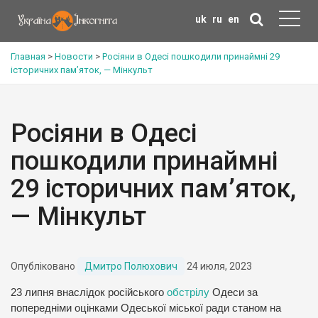
uk
ru
en
Главная
>
Новости
>
Росіяни в Одесі пошкодили принаймні 29
історичних пам’яток, — Мінкульт
Росіяни в Одесі
пошкодили принаймні
29 історичних пам’яток,
— Мінкульт
Опубліковано
Дмитро Полюхович
24 июля, 2023
23 липня внаслідок російського
обстрілу
Одеси за
попередніми оцінками Одеської міської ради станом на