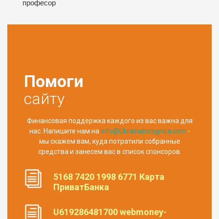
професор
Помоги
сайту
Финансовая поддержка каждого из вас важна для
нас. Напишите нам на
info@UkrainaIncognita.com
-
мы скажем вам, куда потратили собранные
средства и занесем вас в список спонсоров.
5168 7420 1998 6771 Карта
ПриватБанка
U619286481700 webmoney-