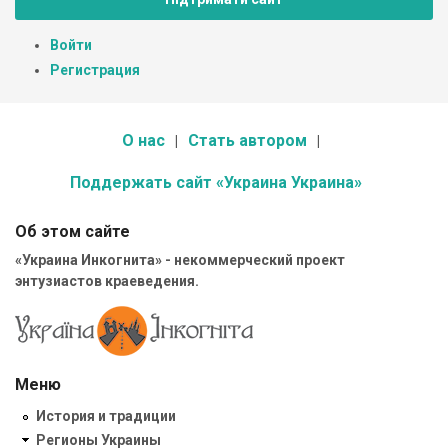
Войти
Регистрация
О нас
Стать автором
Поддержать сайт «Украина Украина»
Об этом сайте
«Украина Инкогнита» - некоммерческий проект
энтузиастов краеведения.
Меню
История и традиции
Регионы Украины