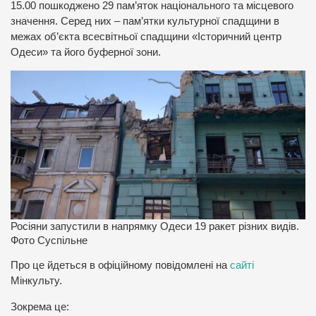
15.00 пошкоджено 29 пам’яток національного та місцевого
значення. Серед них – пам’ятки культурної спадщини в
межах об’єкта всесвітньої спадщини «Історичний центр
Одеси» та його буферної зони.
Росіяни запустили в напрямку Одеси 19 ракет різних видів.
Фото Суспільне
Про це йдеться в офіційному повідомлені на
сайті
Мінкульту.
Зокрема це: