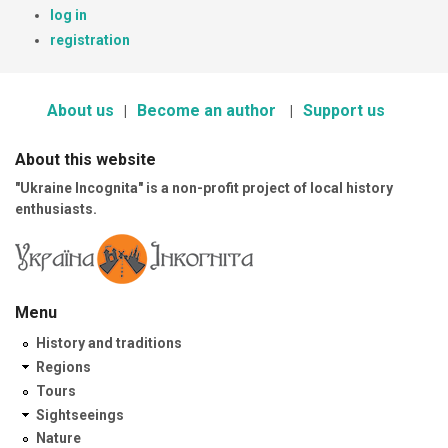
log in
registration
About us
Become an author
Support us
About this website
"Ukraine Incognita" is a non-profit project of local history
enthusiasts.
Menu
History and traditions
Regions
Tours
Sightseeings
Nature