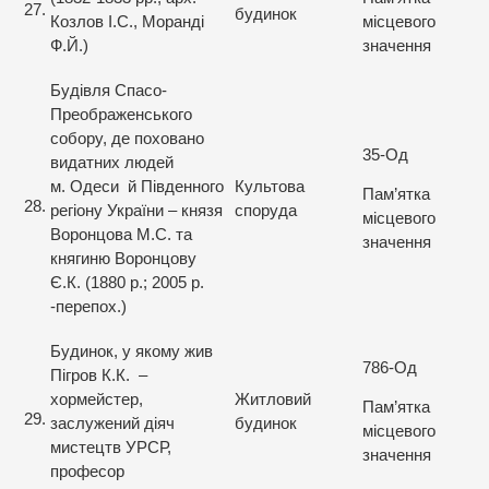
27.
будинок
Козлов І.С., Моранді
місцевого
Ф.Й.)
значення
Будівля Спасо-
Преображенського
собору, де поховано
35-Од
видатних людей
м. Одеси й Південного
Культова
Пам’ятка
28.
регіону України – князя
споруда
місцевого
Воронцова М.С. та
значення
княгиню Воронцову
Є.К. (1880 р.; 2005 р.
-перепох.)
Будинок, у якому жив
786-Од
Пігров К.К. –
хормейстер,
Житловий
Пам’ятка
29.
заслужений діяч
будинок
місцевого
мистецтв УРСР,
значення
професор