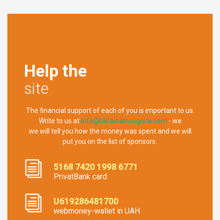
Help the
site
The financial support of each of you is important to us.
Write to us at
info@UkrainaIncognita.com
- we
we will tell you how the money was spent and we will
put you on the list of sponsors.
5168 7420 1998 6771
PrivatBank card
U619286481700
webmoney-wallet in UAH