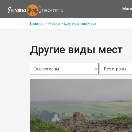
Мага
Главная
>
Места
>
Другие виды мест
Другие виды мест