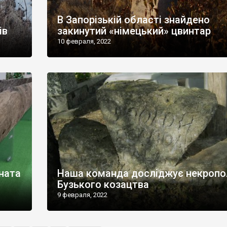
В Запорізькій області знайдено
ів
закинутий «німецький» цвинтар
10 февраля, 2022
оната
Наша команда досліджує некропо
Бузького козацтва
9 февраля, 2022