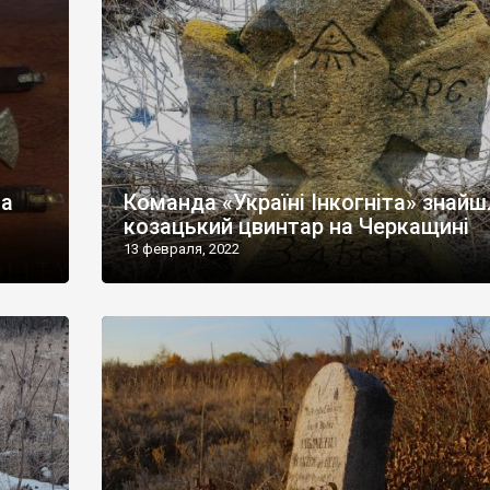
на
Команда «Україні Інкогніта» знайш
козацький цвинтар на Черкащині
13 февраля, 2022