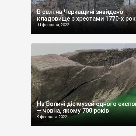
В селі на Черкащині знайдено
кладовище з хрестами 1770-х рок
11 февраля, 2022
На Волині діє музей одного експ
— човна, якому 700 років
9 февраля, 2022