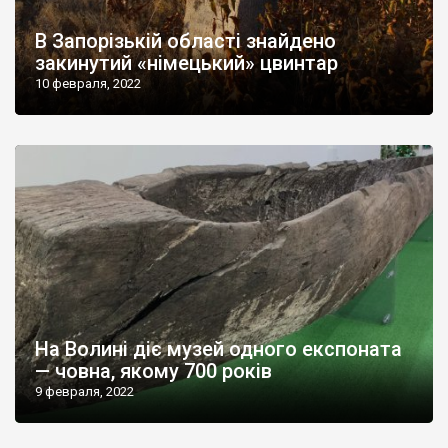
В Запорізькій області знайдено
закинутий «німецький» цвинтар
10 февраля, 2022
На Волині діє музей одного експоната
— човна, якому 700 років
9 февраля, 2022