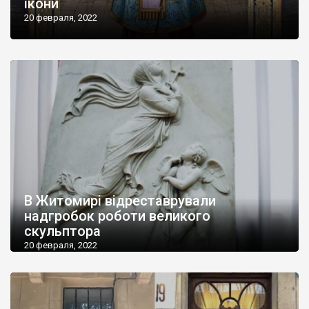
ікони
20 февраля, 2022
В Житомирі відреставрували
надгробок роботи великого
скульптора
20 февраля, 2022