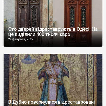
Сто дверей відреставрують в Одесі. На
це виділили 400 тисяч євро
22 февраля, 2022
В Дубно повернулися відреставровані