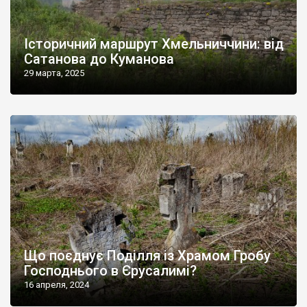
Історичний маршрут Хмельниччини: від
Сатанова до Куманова
29 марта, 2025
Що поєднує Поділля із Храмом Гробу
Господнього в Єрусалимі?
16 апреля, 2024