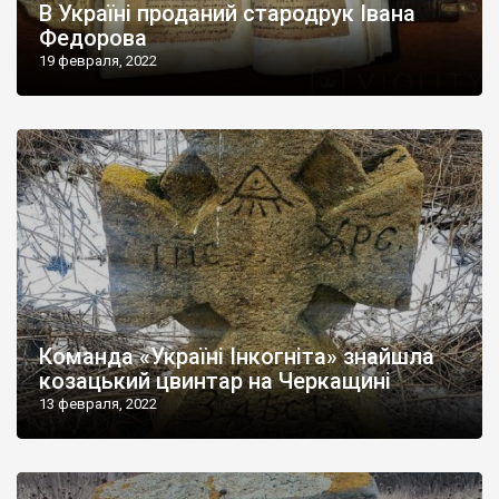
В Україні проданий стародрук Івана
Федорова
19 февраля, 2022
Команда «Україні Інкогніта» знайшла
козацький цвинтар на Черкащині
13 февраля, 2022