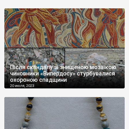
Після скандалу зі знищеною мозаїкою
чиновники «Випердосу» стурбувалися
охороною спадщини
20 июля, 2023