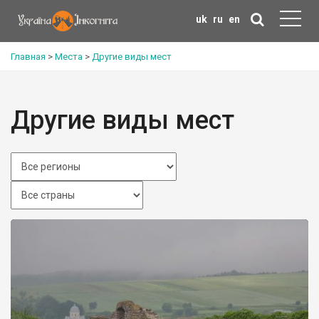
uk
ru
en
Главная
>
Места
>
Другие виды мест
Другие виды мест