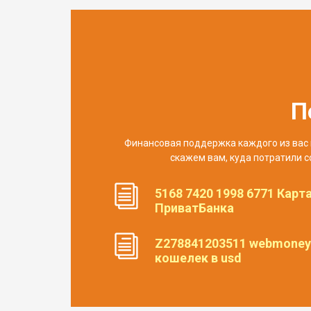
П
Финансовая поддержка каждого из вас 
скажем вам, куда потратили с
5168 7420 1998 6771 Карт
ПриватБанка
Z278841203511 webmoney
кошелек в usd