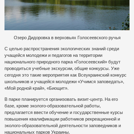
Озеро Дидоровка в верховьях Голосеевского ручья
С целью распространения экологических знаний среди
учащейся молодежи и педагогов на территории
национального природного парка «Голосеевский» будут
проводиться учебные экскурсии, общие конкурсы. Уже
сегодня это такие мероприятия как Всеукраинский конкурс
школьников и учащейся молодежи «Учимся заповедать»,
«Мой родной край», «Биощит».
В парке планируется организовать визит-центр. На его
базе, кроме эколого-образовательной работы,
предлагается ввести обучение и государственные курсы
повышения квалификации работников рекреационной и
эколого-образовательной деятельности заповедников и
национальных парков Украины.