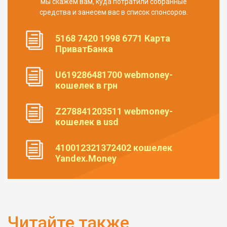
мы скажем вам, куда потратили собранные
средства и занесем вас в список спонсоров.
5168 7420 1998 6771 Карта
ПриватБанка
U619286481700 webmoney-
кошелек в грн
Z278841203511 webmoney-
кошелек в usd
410012321372402 кошелек
Yandex.Money
Читайте также