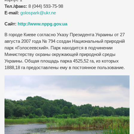
Тел./факс:
8 (044) 593-75-98
Е-mail:
golospark@ukr.ne
Сайт:
http://www.nppg.gov.ua
В городе Киеве согласно Указу Президента Украины от 27
августа 2007 года № 794 создан Национальный природній
парк «Голосеевский». Парк находится в подчинении
Министерству охраны окружающей природной среды
Украины. Общая площадь парка 4525,52 га, из которых
1888,18 га предоставлены ему в постоянное пользование.