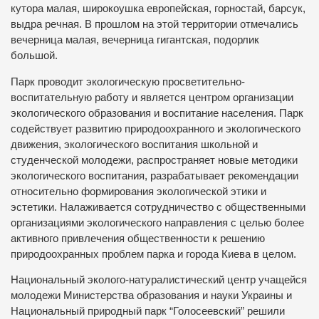
кутора малая, широкоушка европейская, горностай, барсук,
выдра речная. В прошлом на этой территории отмечались
вечерница малая, вечерница гигантская, подорлик
большой.
Парк проводит экологическую просветительно-
воспитательную работу и является центром организации
экологического образования и воспитание населения. Парк
содействует развитию природоохранного и экологического
движения, экологического воспитания школьной и
студенческой молодежи, распространяет новые методики
экологического воспитания, разрабатывает рекомендации
относительно формирования экологической этики и
эстетики. Налаживается сотрудничество с общественными
организациями экологического направления с целью более
активного привлечения общественности к решению
природоохранных проблем парка и города Киева в целом.
Национальный эколого-натуралистический центр учащейся
молодежи Министерства образования и науки Украины и
Национальный природный парк “Голосеевский” решили