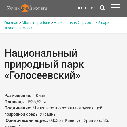
uk
ru
en
Главная
>
Міста та регіони
>
Национальный природный парк
«Голосеевский»
Национальный
природный парк
«Голосеевский»
Размещение:
г. Киев
Площадь:
4525,52 га
Подчинение:
Министерство охраны окружающей
природной среды Украины
Юридический адрес:
03035 г. Киев, ул. Урицкого, 35,
корпус 1