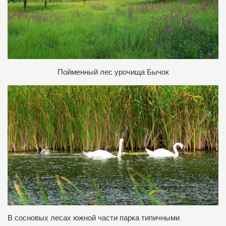
Пойменный лес урочища Бычок
В сосновых лесах южной части парка типичными