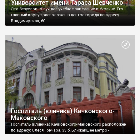
Университет имени Тараса Шевченко
Это безусловно лучшее учебное заведение в Украине. Его
главный корпус расположен в центре города по адресу
Владимирская, 60.
Госпиталь (клиника) Качковского-
Маковского
Госпиталь (клиника) Качковского-Маковского расположен
по адресу: Олеся Гончара, 33 б. Ближайшее метро -
"Университет". Небольшой по размерам, но довольно