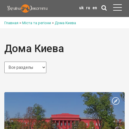
uk
ru
en
Главная
>
Міста та регіони
>
Дома Киева
Дома Киева