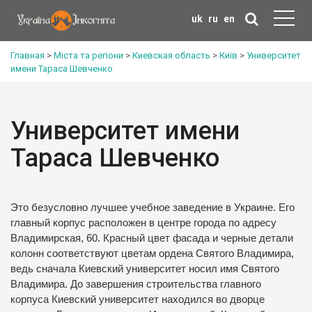
uk
ru
en
Главная
>
Міста та регіони
>
Киевская область
>
Київ
>
Университет
имени Тараса Шевченко
Университет имени
Тараса Шевченко
Это безусловно лучшее учебное заведение в Украине. Его
главный корпус расположен в центре города по адресу
Владимирская, 60. Красный цвет фасада и черные детали
колонн соответствуют цветам ордена Святого Владимира,
ведь сначала Киевский университет носил имя Святого
Владимира. До завершения строительства главного
корпуса Киевский университет находился во дворце