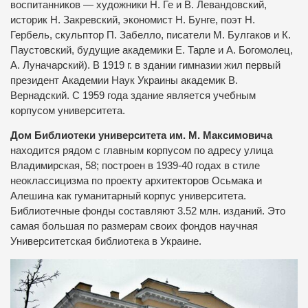
воспитанников — художники Н. Ге и В. Левандовский,
историк Н. Закревский, экономист Н. Бунге, поэт Н.
Гербель, скульптор П. Забелло, писатели М. Булгаков и К.
Паустовский, будущие академики Е. Тарле и А. Богомолец,
А. Луначарский). В 1919 г. в здании гимназии жил первый
президент Академии Наук Украины академик В.
Вернадский. С 1959 года здание является учебным
корпусом университета.
Дом Библиотеки университета им. М. Максимовича
находится рядом с главным корпусом по адресу улица
Владимирская, 58; построен в 1939-40 годах в стиле
неоклассицизма по проекту архитекторов Осьмака и
Алешина как гуманитарный корпус университета.
Библиотечные фонды составляют 3.52 млн. изданий. Это
самая большая по размерам своих фондов научная
Университетская библиотека в Украине.