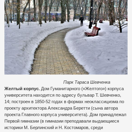
Парк Тараса Шевченка
Желтый корпус.
Дом Гуманитарного («Желтого») корпуса
университета находится по адресу бульвар Т. Шевченко,
14; построен в 1850-52 годах в формах неоклассицизма по
проекту архитектора Александра Беретти (сына автора
проекта Главного корпуса университета). Дом принадлежал
Первой гимназии (в гимназии преподавали выдающиеся
историки М. Берлинский и Н. Костомаров, среди