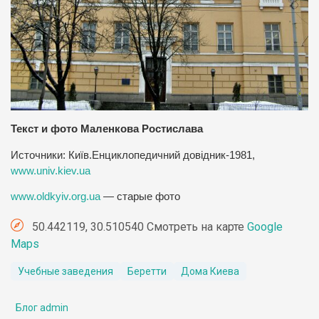
Текст и фото Маленкова Ростислава
Источники: Київ.Енциклопедичний довідник-1981,
www.univ.kiev.ua
www.oldkyiv.org.ua
— старые фото
50.442119, 30.510540 Смотреть на карте
Google
Maps
Учебные заведения
Беретти
Дома Киева
Блог admin