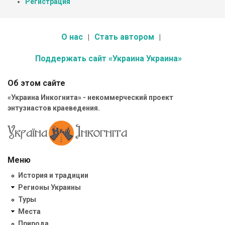
Регистрация
О нас
Стать автором
Поддержать сайт «Украина Украина»
Об этом сайте
«Украина Инкогнита» - некоммерческий проект
энтузиастов краеведения.
Меню
История и традиции
Регионы Украины
Туры
Места
Природа