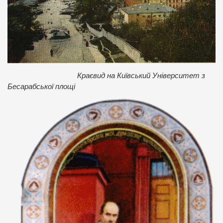
Краєвид на Київський Університет з
Бесарабської площі