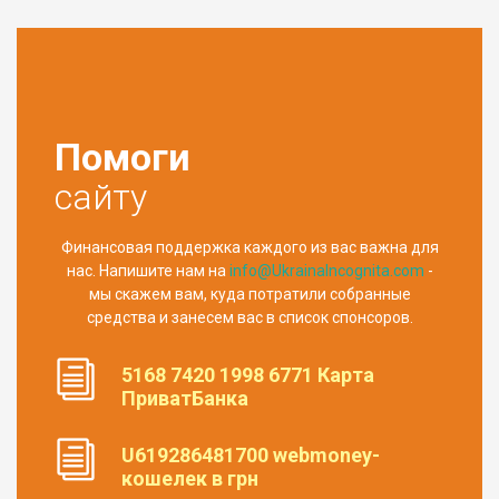
Помоги
сайту
Финансовая поддержка каждого из вас важна для
нас. Напишите нам на
info@UkrainaIncognita.com
-
мы скажем вам, куда потратили собранные
средства и занесем вас в список спонсоров.
5168 7420 1998 6771 Карта
ПриватБанка
U619286481700 webmoney-
кошелек в грн