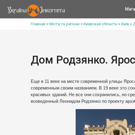
Мага
Главная
>
Міста та регіони
>
Киевская область
>
Київ
>
Д
Дом Родзянко. Ярос
Еще в 11 веке на месте современной улицы Ярос
современным своим названием. В 19 веке это со
красивых зданий. Не все они сохранились, но с
возведенный Леонидом Родзянко по проекту архи