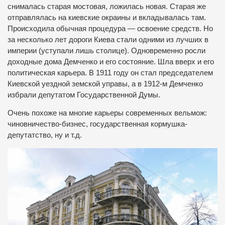
снималась старая мостовая, ложилась новая. Старая же
отправлялась на киевские окраины и вкладывалась там.
Происходила обычная процедура — освоение средств. Но
за несколько лет дороги Киева стали одними из лучших в
империи (уступали лишь столице). Одновременно росли
доходные дома Демченко и его состояние. Шла вверх и его
политическая карьера. В 1911 году он стал председателем
Киевской уездной земской управы, а в 1912-м Демченко
избрали депутатом Государственной Думы.
Очень похоже на многие карьеры современных вельмож:
чиновничество-бизнес, государственная кормушка-
депутатство, ну и т.д.