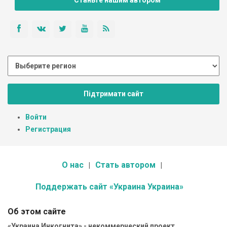
Станьте нашим автором
Підтримати сайт
Войти
Регистрация
О нас
Стать автором
Поддержать сайт «Украина Украина»
Об этом сайте
«Украина Инкогнита» - некоммерческий проект