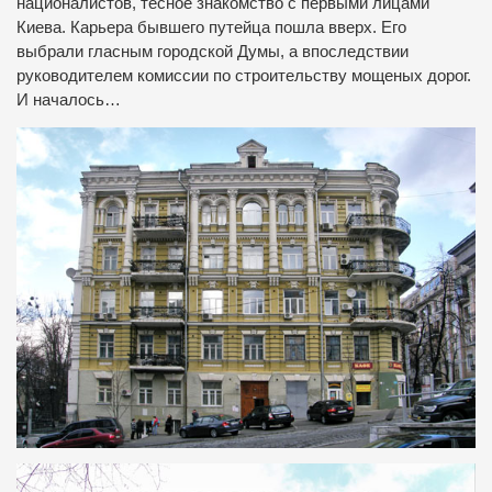
националистов, тесное знакомство с первыми лицами
Киева. Карьера бывшего путейца пошла вверх. Его
выбрали гласным городской Думы, а впоследствии
руководителем комиссии по строительству мощеных дорог.
И началось…