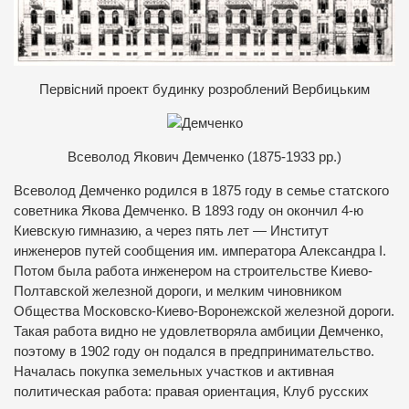
П
ервісний проект будинку розроблений Вербицьким
В
севолод Якович Демченко (1875-1933 рр.)
Всеволод Демченко родился в 1875 году в семье статского
советника Якова Демченко. В 1893 году он окончил 4-ю
Киевскую гимназию, а через пять лет — Институт
инженеров путей сообщения им. императора Александра I.
Потом была работа инженером на строительстве Киево-
Полтавской железной дороги, и мелким чиновником
Общества Московско-Киево-Воронежской железной дороги.
Такая работа видно не удовлетворяла амбиции Демченко,
поэтому в 1902 году он подался в предпринимательство.
Началась покупка земельных участков и активная
политическая работа: правая ориентация, Клуб русских