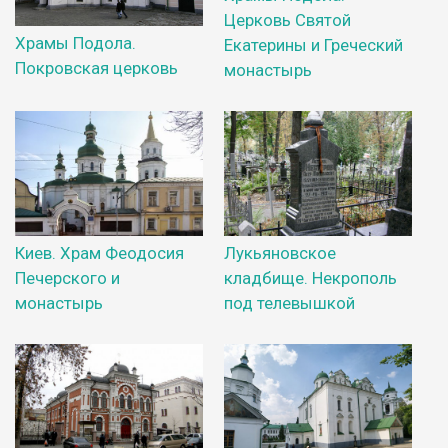
Церковь Святой
Храмы Подола.
Екатерины и Греческий
Покровская церковь
монастырь
Киев. Храм Феодосия
Лукьяновское
Печерского и
кладбище. Некрополь
монастырь
под телевышкой