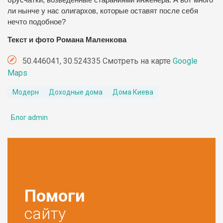
ли нынче у нас олигархов, которые оставят после себя
нечто подобное?
Текст и фото Романа Маленкова
50.446041, 30.524335 Смотреть на карте
Google
Maps
Модерн
Доходные дома
Дома Киева
Блог admin
Помоги
сайту