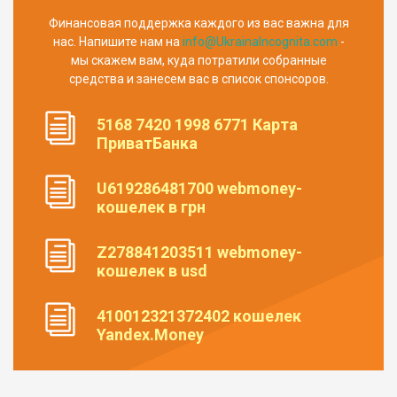
Финансовая поддержка каждого из вас важна для
нас. Напишите нам на
info@UkrainaIncognita.com
-
мы скажем вам, куда потратили собранные
средства и занесем вас в список спонсоров.
5168 7420 1998 6771 Карта
ПриватБанка
U619286481700 webmoney-
кошелек в грн
Z278841203511 webmoney-
кошелек в usd
410012321372402 кошелек
Yandex.Money