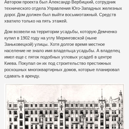
Автором проекта был Александр Вербицкий, сотрудник
технического отдела Управления Юго-Западных железных
дорог. Дом должен был выйти восьмиэтажный. Средств
хватило только на пять этажей.
Дом возвели на территории усадьбы, которую Демченко
купил в 1902 году на углу Меринговской (ныне
Заньковецкой) улицы. Хотя долгое время местное
население не знало имя владельца усадьбы. А владелец
имел еще с пяток подобных угловых усадеб в центре
Киева. Покупал он их под строительство престижных
роскошных многоквартирных домов, которые планировал
сдавать в аренду.