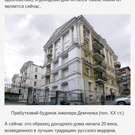
является сейчас.
П
рибутковий будинок інженера Демченка (поч. ХХ ст.)
А сейчас это образец доходного дома начала 20 века,
возведенного в лучших традициях русского модерна.