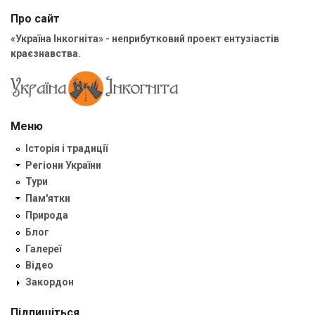
Про сайт
«Україна Інкогніта» - неприбутковий проект ентузіастів
краєзнавства.
Меню
Історія і традиції
Регіони України
Тури
Пам'ятки
Природа
Блог
Галереї
Відео
Закордон
Підпишіться