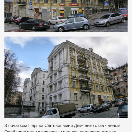
З початком Першої Світової війни Демченко став членом