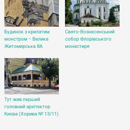
Будинок з крилатим
Свято-Вознесенський
монстром – Велика
собор Флорівського
Житомирська 8А
монастиря
Тут жив перший
головний архітектор
Києва (Хорива № 13/11)