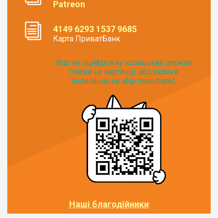
Patreon
4149 6293 1537 9685
Карта ПриватБанк
Збір на оцифровку козацьких церков
(тисни на картинці, або скануй
посилання на збір monobank):
Наші благодійники