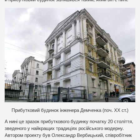
П
рибутковий будинок інженера Демченка (поч. ХХ ст.)
А нині це зразок прибуткового будинку початку 20 століття,
зведеного у найкращих традиціях російського модерну.
Автором проекту був Олександр Вербицький, співробітник