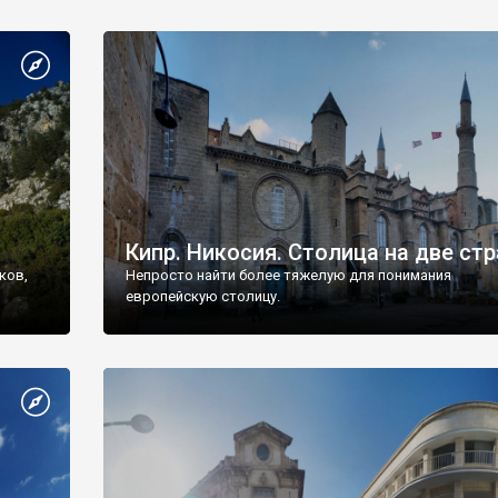
Кипр. Никосия. Столица на две ст
мков,
Непросто найти более тяжелую для понимания
европейскую столицу.