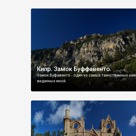
Кипр. Замок Буффавенто.
Замок Буфавенто - один из самых таинственных за
виденных мной.