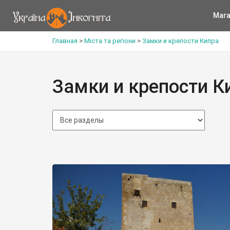
Мага
Главная
>
Міста та регіони
>
Замки и крепости Кипра
Замки и крепости К