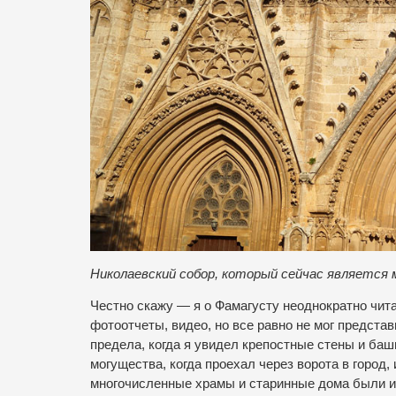
Николаевский собор, который сейчас являетс
Честно скажу — я о Фамагусту неоднократно чита
фотоотчеты, видео, но все равно не мог предста
предела, когда я увидел крепостные стены и ба
могущества, когда проехал через ворота в город,
многочисленные храмы и старинные дома были и