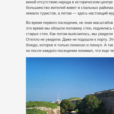
виной отсутствию народа в историческом центре 
большинство жителей живет в спальных районах,
немало туристов, а летом — здесь настоящий му
Во время первого посещения, не зная масштабов Ф
это время мы обошли половину стен, поднялись 
старых стен. Как потом выяснилось, мы увидели
Отелло не увидели. Даже не подошли к порту. Эт
блюдо, которое я только понюхал и лизнул. А та
но после каждого посещения понимал, что еще че