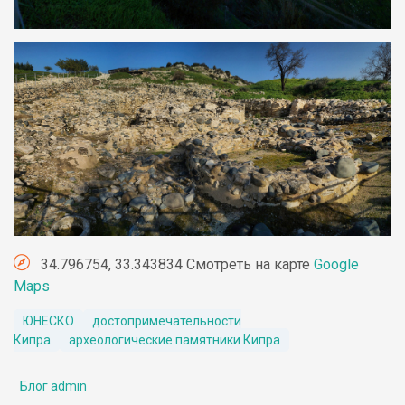
34.796754, 33.343834 Смотреть на карте
Google
Maps
ЮНЕСКО
достопримечательности
Кипра
археологические памятники Кипра
Блог admin