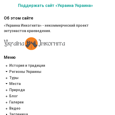
Поддержать сайт «Украина Украина»
Об этом сайте
«Украина Инкогнита» - некоммерческий проект
энтузиастов краеведения.
Меню
История и традиции
Регионы Украины
Туры
Места
Природа
Блог
Галереи
Видео
Заграница