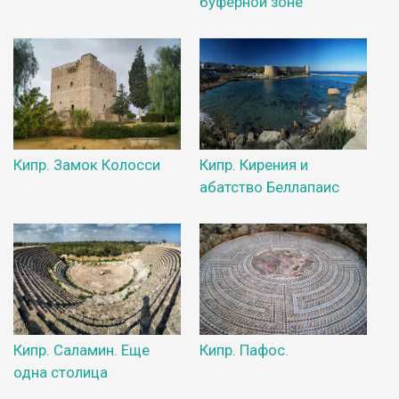
буферной зоне
Кипр. Замок Колосси
Кипр. Кирения и
абатство Беллапаис
Кипр. Саламин. Еще
Кипр. Пафос.
одна столица