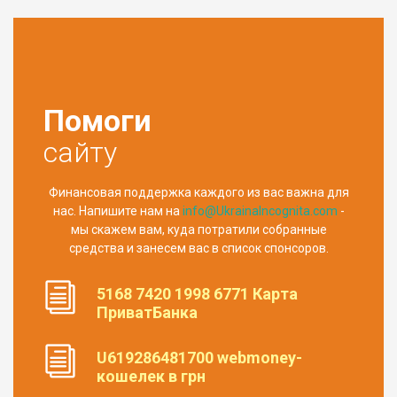
Помоги
сайту
Финансовая поддержка каждого из вас важна для
нас. Напишите нам на
info@UkrainaIncognita.com
-
мы скажем вам, куда потратили собранные
средства и занесем вас в список спонсоров.
5168 7420 1998 6771 Карта
ПриватБанка
U619286481700 webmoney-
кошелек в грн