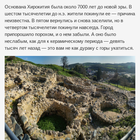
Основана Хирокития была около 7000 лет до новой эры. В
шестом тысячелетии до н.э. жители покинули ее — причина
неизвестна. В пятом вернулись и снова заселили, но в
четвертом тысячелетии покинули навсегда. Город
припорошило порохом, и о нем забыли. А оно было
неслабым, как для к керамическому периода — девять
тысяч лет назад — это вам не как дураку с горы укатиться.