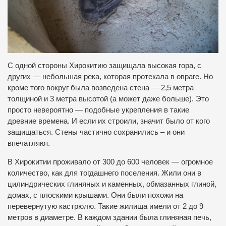
С одной стороны Хирокитию защищала высокая гора, с
других — небольшая река, которая протекала в овраге. Но
кроме того вокруг была возведена стена — 2,5 метра
толщиной и 3 метра высотой (а может даже больше). Это
просто невероятно — подобные укрепления в такие
древние времена. И если их строили, значит было от кого
защищаться. Стены частично сохранились – и они
впечатляют.
В Хирокитии проживало от 300 до 600 человек — огромное
количество, как для тогдашнего поселения. Жили они в
цилиндрических глиняных и каменных, обмазанных глиной,
домах, с плоскими крышами. Они были похожи на
перевернутую кастрюлю. Такие жилища имели от 2 до 9
метров в диаметре. В каждом здании была глиняная печь,