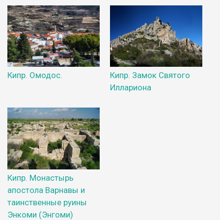
Кипр. Омодос.
Кипр. Замок Святого
Иллариона
Кипр. Монастырь
апостола Варнавы и
таинственные руины
Энкоми (Энгоми)