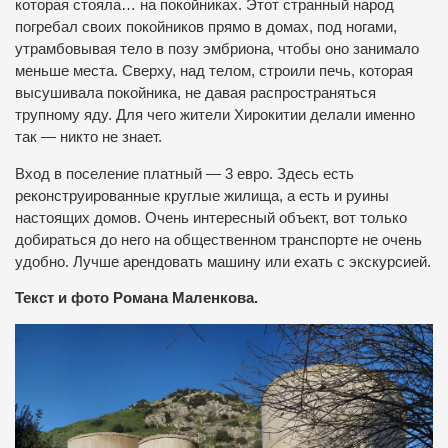
которая стояла… на покойниках. Этот странный народ
погребал своих покойников прямо в домах, под ногами,
утрамбовывая тело в позу эмбриона, чтобы оно занимало
меньше места. Сверху, над телом, строили печь, которая
высушивала покойника, не давая распространяться
трупному яду. Для чего жители Хирокитии делали именно
так — никто не знает.
Вход в поселение платный — 3 евро. Здесь есть
реконструированные круглые жилища, а есть и руины
настоящих домов. Очень интересный объект, вот только
добираться до него на общественном транспорте не очень
удобно. Лучше арендовать машину или ехать с экскурсией.
Текст и фото Романа Маленкова.