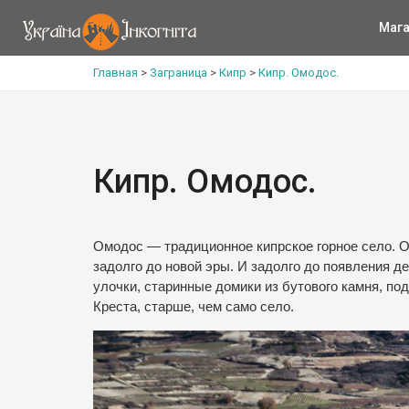
Мага
Главная
>
Заграница
>
Кипр
>
Кипр. Омодос.
Кипр. Омодос.
Омодос — традиционное кипрское горное село. О
задолго до новой эры. И задолго до появления 
улочки, старинные домики из бутового камня, по
Креста, старше, чем само село.