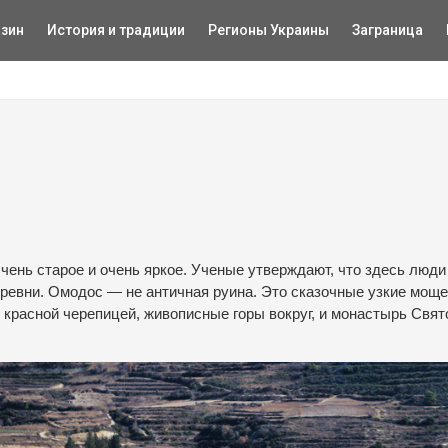
зин
История и традиции
Регионы Украины
Заграница
чень старое и очень яркое. Ученые утверждают, что здесь люди
деревни. Омодос — не античная руина. Это сказочные узкие мощ
д красной черепицей, живописные горы вокруг, и монастырь Свят