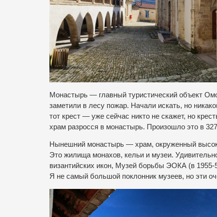
Монастырь — главный туристический объект Омод
заметили в лесу пожар. Начали искать, но никако
тот крест — уже сейчас никто не скажет, но кре
храм разросся в монастырь. Произошло это в 327
Нынешний монастырь — храм, окруженный высоки
Это жилища монахов, кельи и музеи. Удивительн
византийских икон, Музей борьбы ЭОКА (в 1955-5
Я не самый большой поклонник музеев, но эти оч