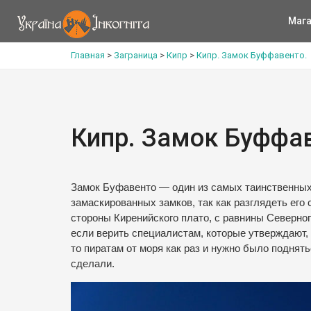
Мага
Главная
>
Заграница
>
Кипр
>
Кипр. Замок Буффавенто.
Кипр. Замок Буффав
Замок Буфавенто — один из самых таинственных
замаскированных замков, так как разглядеть его с
стороны Киренийского плато, с равнины Северног
если верить специалистам, которые утверждают,
то пиратам от моря как раз и нужно было поднять
сделали.