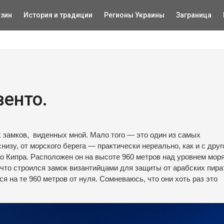
зин
История и традиции
Регионы Украины
Заграница
енто.
 замков, виденных мной. Мало того — это один из самых
низу, от морского берега — практически нереально, как и с друг
о Кипра. Расположен он на высоте 960 метров над уровнем моря
 что строился замок византийцами для защиты от арабских пир
ся на те 960 метров от нуля. Сомневаюсь, что они хоть раз это