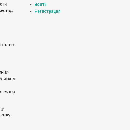
асти
Войти
вестор,
Регистрация
роєктно-
яний
Будинком
а те, що
ду
очатку