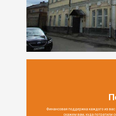
П
Финансовая поддержка каждого из вас 
скажем вам, куда потратили с