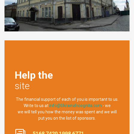
Help the
site
The financial support of each of you is important to us.
Write to us at
info@UkrainaIncognita.com
- we
we will tell you how the money was spent and we will
put you on the list of sponsors.
5168 7420 1998 6771