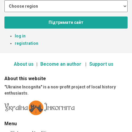
Підтримати сайт
log in
registration
About us
Become an author
Support us
About this website
"Ukraine Incognita" is a non-profit project of local history
enthusiasts.
Menu