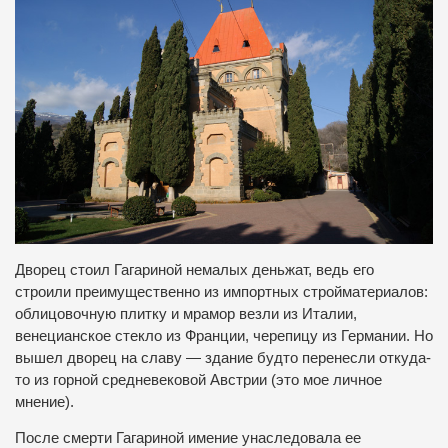
Дворец стоил Гагариной немалых деньжат, ведь его
строили преимущественно из импортных стройматериалов:
облицовочную плитку и мрамор везли из Италии,
венецианское стекло из Франции, черепицу из Германии. Но
вышел дворец на славу — здание будто перенесли откуда-
то из горной средневековой Австрии (это мое личное
мнение).
После смерти Гагариной имение унаследовала ее