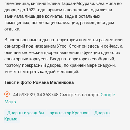
племянница, княгиня Елена Тархан-Моурави. Она жила во
дворце до 1922 года, причем в последние годы жизни
занимала лишь две комнаты, ведь в остальных
помещениях, после национализации, размещался дом
отдыха.
В послевоенные годы на территории поместья разместили
санаторий под названием Утес. Стоит он здесь и сейчас, а
бывший княжеский дворец выполняет функции одного из
санаторных корпусов. Вход на территорию свободный,
поэтому прекрасный дворец, по крайней мере снаружи,
может осмотреть каждый желающий.
Текст и фото Романа Маленкова
44.593539, 34.368748 Смотреть на карте
Google
Maps
Дворцы и усадьбы
архитектор Краснов
Дворцы
Крыма