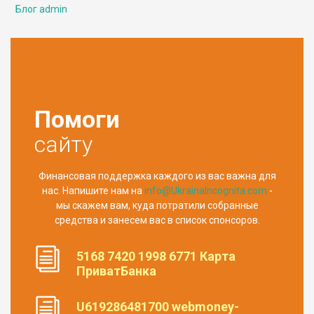
Блог admin
Помоги
сайту
Финансовая поддержка каждого из вас важна для
нас. Напишите нам на
info@UkrainaIncognita.com
-
мы скажем вам, куда потратили собранные
средства и занесем вас в список спонсоров.
5168 7420 1998 6771 Карта
ПриватБанка
U619286481700 webmoney-