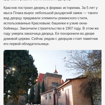
Краснов построил дворец в формах историзма. За 5 лет у
мыса Плака вырос небольшой рыцарский замок — такого
вид дворцу придавали элементы романского стиля,
использованные Красновым: башенки и узкие окна-
бойницы. Закончили строительство в 1907 году. В этом же
году умерла заказчица дворца. Ее похоронили во дворе
домовой церкви. Сейчас рядом с дворцом стоит памятник
его первой обладательнице.