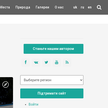
Места
Природа
Галереи
О нас
uk
ru
en
Станьте нашим автором
Підтримати сайт
Войти