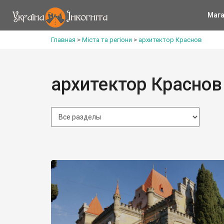
Мага
Главная
>
Міста та регіони
>
архитектор Краснов
архитектор Краснов