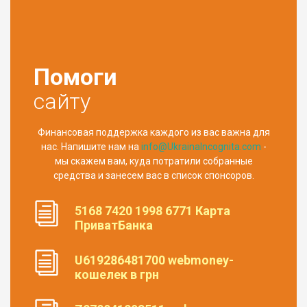
Помоги
сайту
Финансовая поддержка каждого из вас важна для
нас. Напишите нам на
info@UkrainaIncognita.com
-
мы скажем вам, куда потратили собранные
средства и занесем вас в список спонсоров.
5168 7420 1998 6771 Карта
ПриватБанка
U619286481700 webmoney-
кошелек в грн