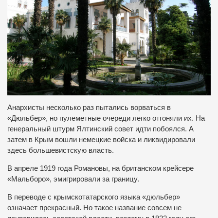
Анархисты несколько раз пытались ворваться в
«Дюльбер», но пулеметные очереди легко отгоняли их.
На
генеральный штурм Ялтинский совет идти побоялся.
А
затем в Крым вошли немецкие войска и ликвидировали
здесь большевистскую власть.
В апреле 1919 года Романовы, на британском крейсере
«Мальборо», эмигрировали за границу.
В переводе с крымскотатарского языка «дюльбер»
означает прекрасный.
Но такое название совсем не