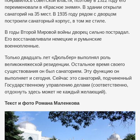
понравилось советской власти, поэтому в 1922 году его
переименовали в «Красное знямя».
В здании открыли
санаторий на 35 мест.
В 1935 году рядом с дворцом
построили санаторный корпус, в том же стиле.
В годы Второй Мировой войны дворец сильно пострадал.
Его восстанавливали немецкие и румынские
военнопленные.
Только двадцать лет «Дюльбер» выполнял роль
великокняжеской резиденции.
Остальное время своего
существования он был санаторием.
Эту функцию он
выполняет и сегодня.
Сейчас это санаторий, подчиненный
Государственному управлению делами (соответственно,
отдохнуть здесь может не каждый желающий).
Текст и фото Романа Маленкова