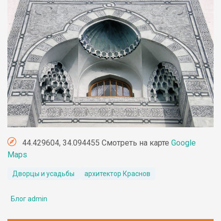
44.429604, 34.094455 Смотреть на карте
Google
Maps
Дворцы и усадьбы
архитектор Краснов
Блог admin