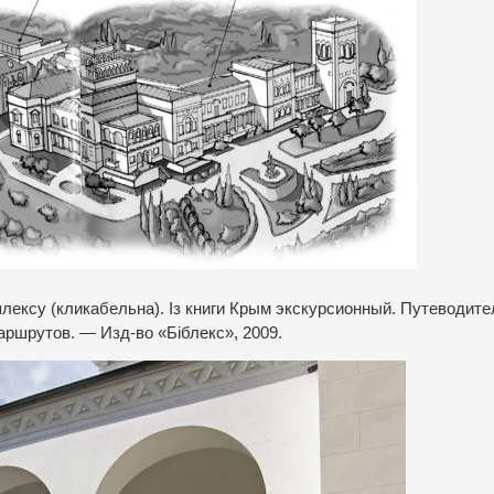
лексу (кликабельна). Із книги Крым экскурсионный. Путеводите
ршрутов. — Изд-во «Біблекс», 2009.