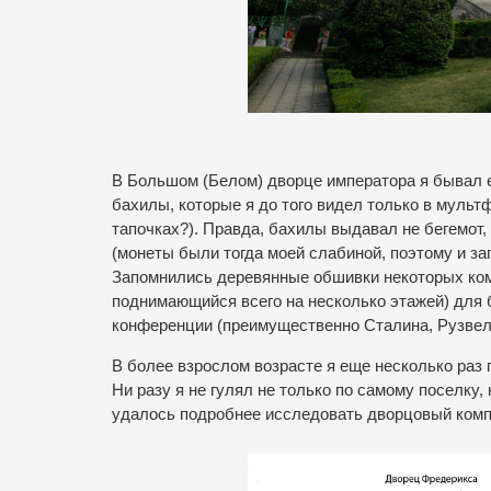
В Большом (Белом) дворце императора я бывал 
бахилы, которые я до того видел только в мульт
тапочках?). Правда, бахилы выдавал не бегемот,
(монеты были тогда моей слабиной, поэтому и з
Запомнились деревянные обшивки некоторых комн
поднимающийся всего на несколько этажей) для 
конференции (преимущественно Сталина, Рузвел
В более взрослом возрасте я еще несколько раз
Ни разу я не гулял не только по самому поселку,
удалось подробнее исследовать дворцовый комп