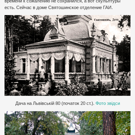
времени к сожалению не сохранился, а вот скульптуры
есть. Сейчас в доме Святошинское отделение ГАИ.
Д
ача на Львівській 80 (початок 20 ст.).
Фото звідси