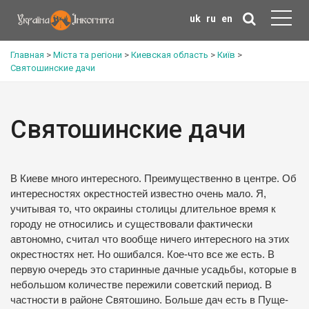
uk
ru
en
Главная
>
Міста та регіони
>
Киевская область
>
Київ
>
Святошинские дачи
Святошинские дачи
В Киеве много интересного. Преимущественно в центре. Об
интересностях окрестностей известно очень мало. Я,
учитывая то, что окраины столицы длительное время к
городу не относились и существовали фактически
автономно, считал что вообще ничего интересного на этих
окрестностях нет. Но ошибался. Кое-что все же есть. В
первую очередь это старинные дачные усадьбы, которые в
небольшом количестве пережили советский период. В
частности в районе Святошино. Больше дач есть в Пуще-