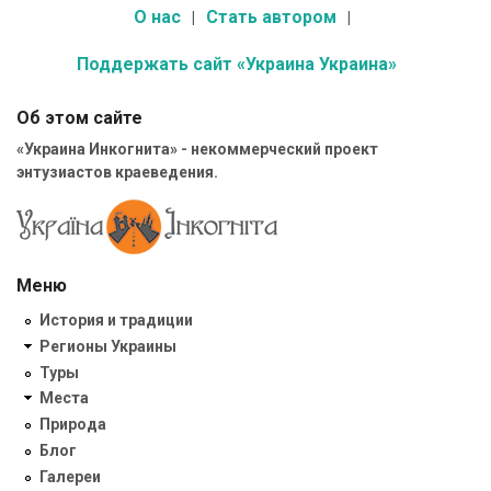
О нас
Стать автором
Поддержать сайт «Украина Украина»
Об этом сайте
«Украина Инкогнита» - некоммерческий проект
энтузиастов краеведения.
Меню
История и традиции
Регионы Украины
Туры
Места
Природа
Блог
Галереи