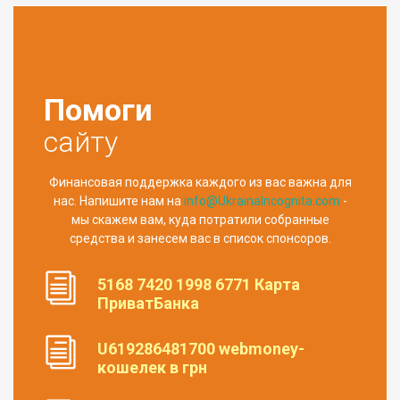
Помоги
сайту
Финансовая поддержка каждого из вас важна для
нас. Напишите нам на
info@UkrainaIncognita.com
-
мы скажем вам, куда потратили собранные
средства и занесем вас в список спонсоров.
5168 7420 1998 6771 Карта
ПриватБанка
U619286481700 webmoney-
кошелек в грн