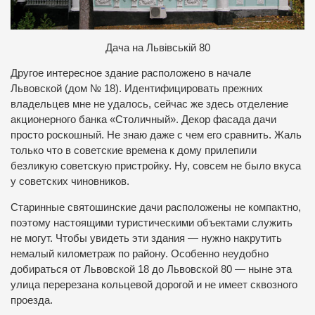
Д
ача на Львівській 80
Другое интересное здание расположено в начале
Львовской (дом № 18). Идентифицировать прежних
владельцев мне не удалось, сейчас же здесь отделение
акционерного банка «Столичный». Декор фасада дачи
просто роскошный. Не знаю даже с чем его сравнить. Жаль
только что в советские времена к дому прилепили
безликую советскую пристройку. Ну, совсем не было вкуса
у советских чиновников.
Старинные святошинские дачи расположены не компактно,
поэтому настоящими туристическими объектами служить
не могут. Чтобы увидеть эти здания — нужно накрутить
немалый километраж по району. Особенно неудобно
добираться от Львовской 18 до Львовской 80 — ныне эта
улица перерезана кольцевой дорогой и не имеет сквозного
проезда.