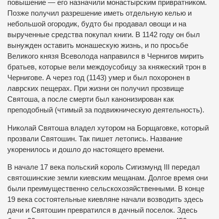
повышение — его назначили монастырским привратником.
Позже получил разрешение иметь отдельную келью и
небольшой огородик, будто бы продавал овощи и на
вырученные средства покупал книги. В 1142 году он был
вынужден оставить монашескую жизнь, и по просьбе
Великого князя Всеволода направился в Чернигов мирить
братьев, которые вели междоусобицу за княжеский трон в
Чернигове. А через год (1143) умер и был похоронен в
лаврских пещерах. При жизни он получил прозвище
Святоша, а после смерти был канонизирован как
преподобный (чтимый за подвижническую деятельность).
Николай Святоша владел хутором на Борщаговке, который
прозвали Святошин. Так пишет летопись. Название
укоренилось и дошло до настоящего времени.
В начале 17 века польский король Сигизмунд III передал
святошинские земли киевским мещанам. Долгое время они
были преимущественно сельскохозяйственными. В конце
19 века состоятельные киевляне начали возводить здесь
дачи и Святошин превратился в дачный поселок. Здесь