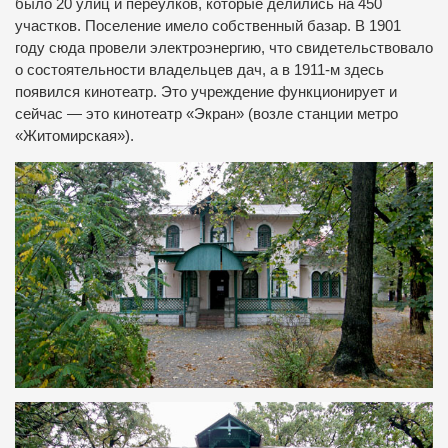
было 20 улиц и переулков, которые делились на 450
участков. Поселение имело собственный базар. В 1901
году сюда провели электроэнергию, что свидетельствовало
о состоятельности владельцев дач, а в 1911-м здесь
появился кинотеатр. Это учреждение функционирует и
сейчас — это кинотеатр «Экран» (возле станции метро
«Житомирская»).