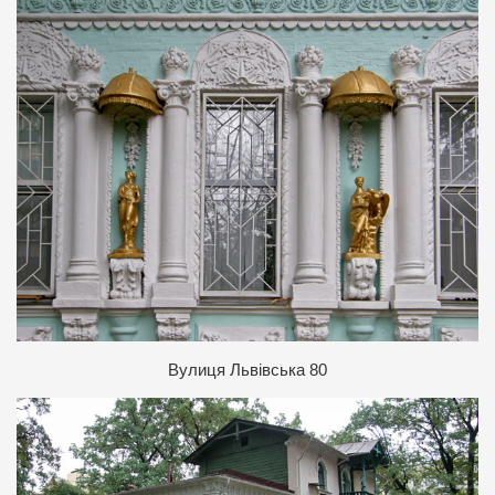
В
улиця Львівська 80