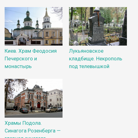
Киев. Храм Феодосия
Лукьяновское
Печерского и
кладбище. Некрополь
монастырь
под телевышкой
Храмы Подола.
Синагога Розенберга —