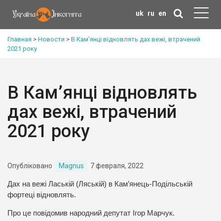
uk
ru
en
Главная
>
Новости
>
В Кам’янці відновлять дах вежі, втрачений
2021 року
В Кам’янці відновлять
дах вежі, втрачений
2021 року
Опубліковано
Magnus
7 февраля, 2022
Дах на вежі Лаській (Ляській) в Кам’янець-Подільській
фортеці відновлять.
Про це повідомив народний депутат Ігор Марчук.