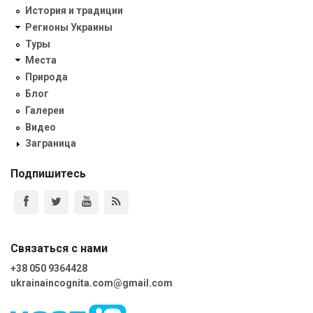
История и традиции
Регионы Украины
Туры
Места
Природа
Блог
Галереи
Видео
Заграница
Подпишитесь
Связаться с нами
+38 050 9364428
ukrainaincognita.com@gmail.com