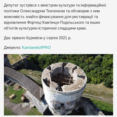
Депутат зустрівся з міністром культури та інформаційної
політики Олександром Ткаченком та обговорив з ним
можливість знайти фінансування для реставрації та
відновлення Фортеці Кам’янця-Подільського та інших
об’єктів культурно-історичної спадщини краю.
Дах зірвало буревієм у серпні 2021 р.
Джерело:
Kamianets#PRO