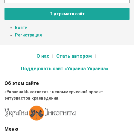
Підтримати сайт
Войти
Регистрация
О нас
Стать автором
Поддержать сайт «Украина Украина»
Об этом сайте
«Украина Инкогнита» - некоммерческий проект
энтузиастов краеведения.
Меню