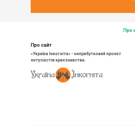
Про 
Про сайт
«Україна Інкогніта» - неприбутковий проект
ентузіастів краєзнавства.