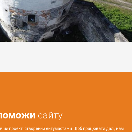
поможи
сайту
авчий проект, створений ентузіастами. Щоб працювати далі, нам