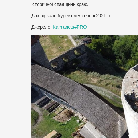
історичної спадщини краю.
Дах зірвало буревієм у серпні 2021 р.
Джерело:
Kamianets#PRO