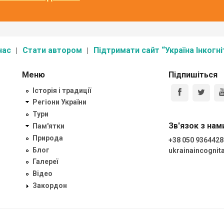
нас
Стати автором
Підтримати сайт “Україна Інкогні
Меню
Підпишіться
Історія і традиції
Регіони України
Тури
Зв'язок з нам
Пам'ятки
Природа
+38 050 9364428
Блог
ukrainaincogni
Галереї
Відео
Закордон