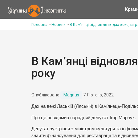
Крам
Головна
>
Новини
>
В Кам’янці відновлять дах вежі, вт
В Кам’янці відновля
року
Опубліковано
Magnus
7 Лютого, 2022
Дах на вежі Лаській (Ляській) в Кам’янець-Поділь
Про це повідомив народний депутат Ігор Марчук.
Депутат зустрівся з міністром культури та інфор
знайти фінансування для реставрації та відновле