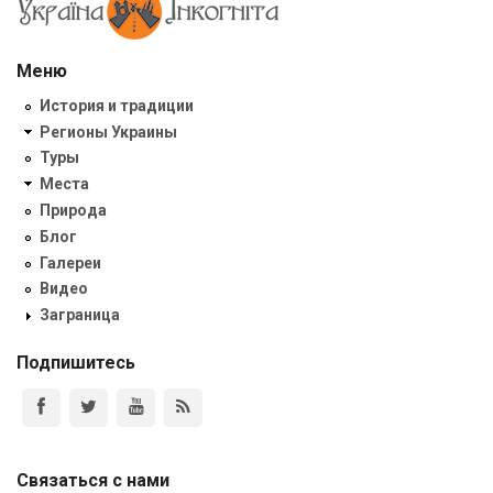
Меню
История и традиции
Регионы Украины
Туры
Места
Природа
Блог
Галереи
Видео
Заграница
Подпишитесь
Связаться с нами