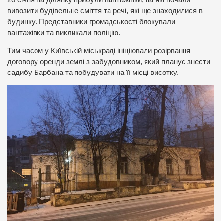
вивозити будівельне сміття та речі, які ще знаходилися в
будинку. Представники громадськості блокували
вантажівки та викликали поліцію.
Тим часом у Київській міськраді ініціювали розірвання
договору оренди землі з забудовником, який планує знести
садибу Барбана та побудувати на її місці висотку.