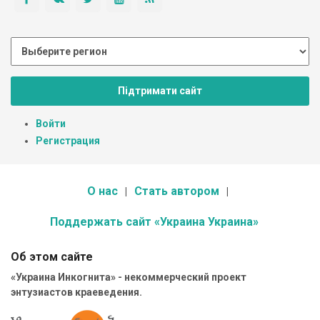
Підтримати сайт
Войти
Регистрация
О нас
Стать автором
Поддержать сайт «Украина Украина»
Об этом сайте
«Украина Инкогнита» - некоммерческий проект
энтузиастов краеведения.