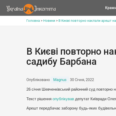
Крам
Головна
>
Новини
>
В Києві повторно наклали арешт на
В Києві повторно на
садибу Барбана
Опубліковано
Magnus
30 Січня, 2022
26 січня Шевченківський районний суд повторно н
Текст рішення
опублікував
депутат Київради Олег
Арешт передбачає заборону будь-яких будівельни