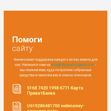
Помоги
сайту
Финансовая поддержка каждого из вас важна для
нас. Напишите нам на
info@UkrainaIncognita.com
-
мы скажем вам, куда потратили собранные
средства и занесем вас в список спонсоров.
5168 7420 1998 6771 Карта
ПриватБанка
U619286481700 webmoney-
кошелек в грн