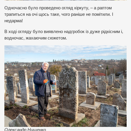
Одночасно було проведено огляд кіркуту, – а раптом
трапиться на очі щось таке, чого раніше не помітили. І
недарма!
В ході огляду було виявлено надгробок із дуже рідкісним і,
водночас, жахаючим сюжетом.
Олександр Нищенко