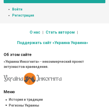
Войти
Регистрация
О нас
Стать автором
Поддержать сайт «Украина Украина»
Об этом сайте
«Украина Инкогнита» - некоммерческий проект
энтузиастов краеведения.
Меню
История и традиции
Регионы Украины