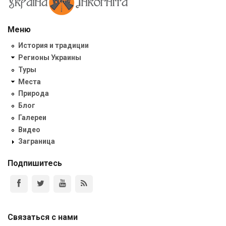
Меню
История и традиции
Регионы Украины
Туры
Места
Природа
Блог
Галереи
Видео
Заграница
Подпишитесь
Связаться с нами