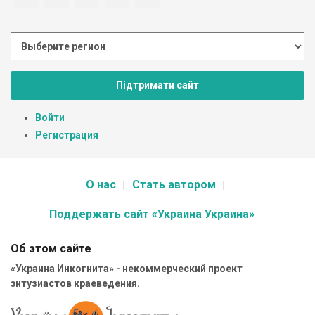
Підтримати сайт
Войти
Регистрация
О нас
Стать автором
Поддержать сайт «Украина Украина»
Об этом сайте
«Украина Инкогнита» - некоммерческий проект
энтузиастов краеведения.