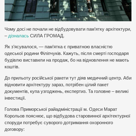
Чому досі не почали не відбудовувати пам’ятку архітектури,
–
дізналась
СИЛА ГРОМАД.
Як з’ясувалося, — пам’ятка є приватною власністю
одеської родини Філіпчуків. Кажуть, після смерті господаря
будівлю виставили на продаж, бо на відновлення не мають
коштів.
До прильоту російської ракети тут діяв медичний центр. Аби
відновити архітектуру зараз, потрібен цілий пакет
документів, купа узгоджень, експертиз. Та головне – великі
інвестиції.
Голова Приморської райадміністрації м. Одеси Марат
Корольов пояснює, що відбудова старовинної архітектурної
споруди потребує суворого дотримання охоронного
договору: