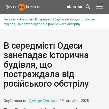
uk
ru
en
Главная
>
Новости
>
В середмісті Одеси занепадає історична
будівля, що постраждала від російського обстрілу
В середмісті Одеси
занепадає історична
будівля, що
постраждала від
російського обстрілу
Опубліковано
Дмитро Смотрич
19 сентября, 2025