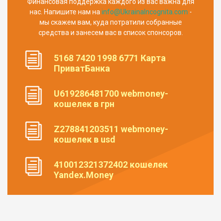
Финансовая поддержка каждого из вас важна для
нас. Напишите нам на
info@UkrainaIncognita.com
-
мы скажем вам, куда потратили собранные
средства и занесем вас в список спонсоров.
5168 7420 1998 6771 Карта
ПриватБанка
U619286481700 webmoney-
кошелек в грн
Z278841203511 webmoney-
кошелек в usd
410012321372402 кошелек
Yandex.Money