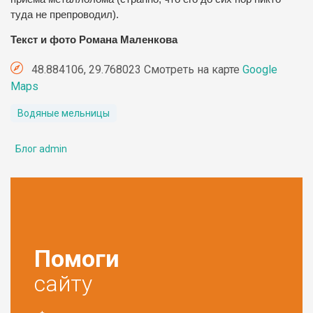
туда не препроводил).
Текст и фото Романа Маленкова
48.884106, 29.768023 Смотреть на карте
Google
Maps
Водяные мельницы
Блог admin
Помоги
сайту