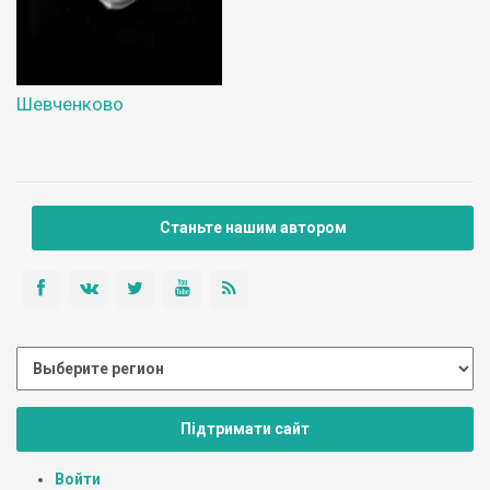
Шевченково
Станьте нашим автором
Підтримати сайт
Войти