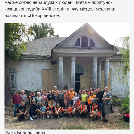
майже сотню небайдужих людей. Мета – порятунок
козацької садиби XVIII століття, яку місцеві мешканці
називають «Покорщиною».
Фото: Бондар Ганна