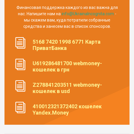
Финансовая поддержка каждого из вас важна для
нас. Напишите нам на
info@UkrainaIncognita.com
-
мы скажем вам, куда потратили собранные
средства и занесем вас в список спонсоров.
5168 7420 1998 6771 Карта
ПриватБанка
U619286481700 webmoney-
кошелек в грн
Z278841203511 webmoney-
кошелек в usd
410012321372402 кошелек
Yandex.Money