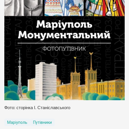
Фото: сторінка І. Станіславського
Маріуполь
Путівники