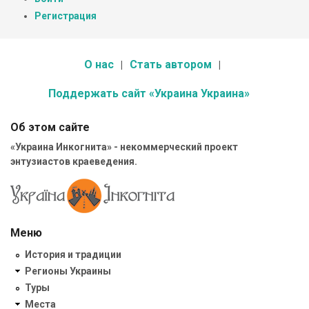
Регистрация
О нас
Стать автором
Поддержать сайт «Украина Украина»
Об этом сайте
«Украина Инкогнита» - некоммерческий проект
энтузиастов краеведения.
Меню
История и традиции
Регионы Украины
Туры
Места