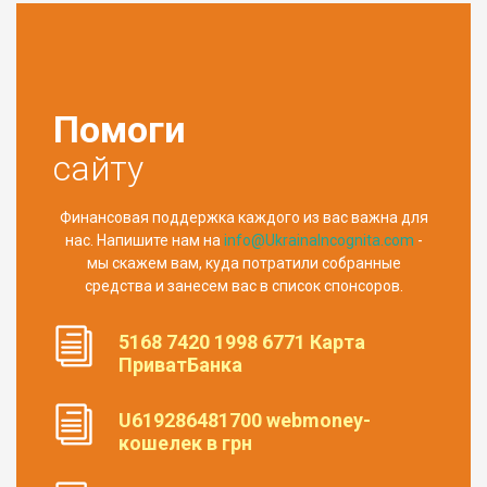
Помоги
сайту
Финансовая поддержка каждого из вас важна для
нас. Напишите нам на
info@UkrainaIncognita.com
-
мы скажем вам, куда потратили собранные
средства и занесем вас в список спонсоров.
5168 7420 1998 6771 Карта
ПриватБанка
U619286481700 webmoney-
кошелек в грн