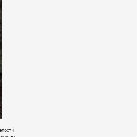
репости
новлены