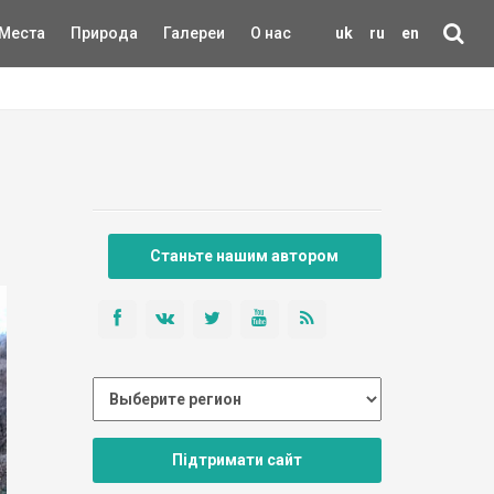
Места
Природа
Галереи
О нас
uk
ru
en
Станьте нашим автором
Підтримати сайт