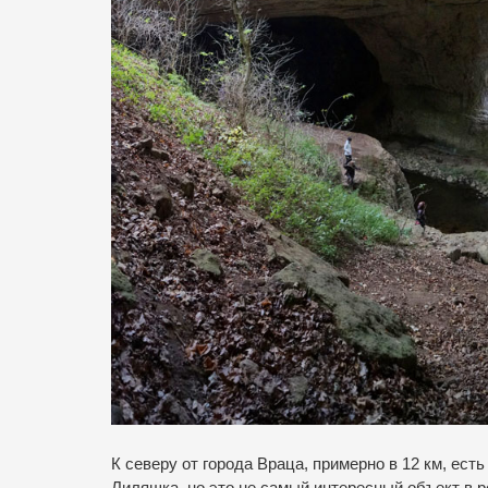
К северу от города Враца, примерно в 12 км, ест
Лиляшка, но это не самый интересный объект в 