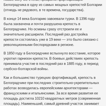
Белоградчика в одну из самых мощных крепостей Болгарии
(отнюдь не рядового, в те времена, государства).
В конце 14 века Болгарию завоевали турки. В 1396 году
была захвачена и почти разрушена крепость в
Белоградчике. Но османы сразу отстроили ее и
значительно расширили. Последний раз достройка
крепости состоялась уже в 19 веке — это было связано с
революционными беспорядками в регионе.
В 1850 году в Белоградчике вспыхнуло восстание, которое
укротил гарнизон крепости. В боевых действиях крепость
принимала участие в последний раз в 1885 году, в период
сербско-болгарской войны.
Как и большинство турецких фортификаций, крепость в
Белоградчике при последних строительно-укрепительных
работах возводилась европейскими архитекторами —
французскими и итальянскими. За все время развития ее
площадь достигла 10210 квадратных метров (современная
площадь). Наименьший, самый древний участок занимает