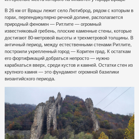
В 26 км от Врацы лежит село Лютиброд, рядом с которым в
горах, перпендикулярно речной долине, располагается
природный феномен — Ритлите — огромный
известняковый гребень, плоские каменные стены, которые
достигают 80-метровой высоты и трехметровой толщины. В
античный период, между естественными стенами Ритлите,
построили укрепленный город — Коритен град. К остаткам
его фортификаций добраться непросто — нужно
карабкаться вверх, среди кустов и камней. Остатки стен из
крупного камня — это фундамент огромной базилики
византийского периода.