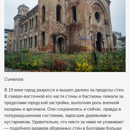
Синагога
В 19 веке город разросся и вышел далеко за пределы стен.
В северо-восточной его части стены и бастионы лежали за
пределами городской застройки, выполняя роль военной
казармы и арсенала. Они сохранились и сейчас, правда в
полуразрушенном состоянии, заросшие деревьями и
кустарником. Удивительно, что никто за ними не ухаживает
— подобного размера оборонных стен в Болгарии больше