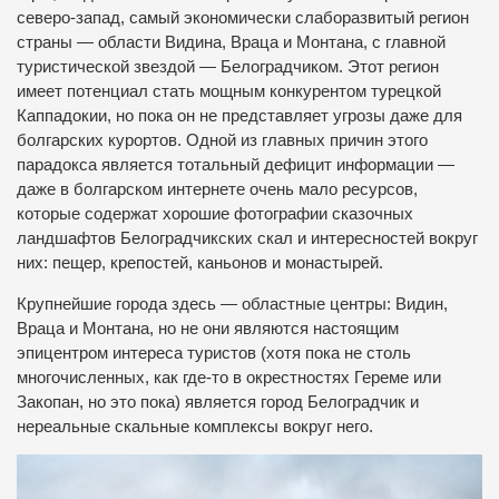
северо-запад, самый экономически слаборазвитый регион
страны — области Видина, Враца и Монтана, с главной
туристической звездой — Белоградчиком. Этот регион
имеет потенциал стать мощным конкурентом турецкой
Каппадокии, но пока он не представляет угрозы даже для
болгарских курортов. Одной из главных причин этого
парадокса является тотальный дефицит информации —
даже в болгарском интернете очень мало ресурсов,
которые содержат хорошие фотографии сказочных
ландшафтов Белоградчикских скал и интересностей вокруг
них: пещер, крепостей, каньонов и монастырей.
Крупнейшие города здесь — областные центры: Видин,
Враца и Монтана, но не они являются настоящим
эпицентром интереса туристов (хотя пока не столь
многочисленных, как где-то в окрестностях Гереме или
Закопан, но это пока) является город Белоградчик и
нереальные скальные комплексы вокруг него.