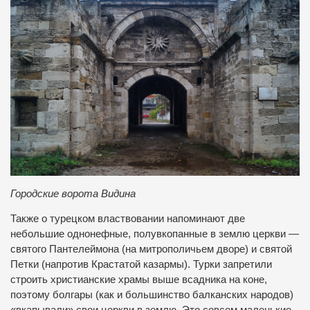
Городские ворота Видина
Также о турецком властвовании напоминают две
небольшие однонефные, полувкопанные в землю церкви —
святого Пантелеймона (на митрополичьем дворе) и святой
Петки (напротив Крастатой казармы). Турки запретили
строить христианские храмы выше всадника на коне,
поэтому болгары (как и большинство балканских народов)