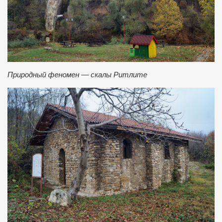
Природный феномен — скалы Ритлите