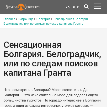
uk
ru
en
Главная
>
Заграница
>
Болгария
>
Сенсационная Болгария.
Белоградчик, или по следам поисков капитана Гранта
Сенсационная
Болгария. Белоградчик,
или по следам поисков
капитана Гранта
Что посмотреть в Болгарии? Море, скажете вы. Да,
Болгария — это исключительно море для подавляющего
большинства туристов. Но гораздо интереснее в Болгарии
горы, а один из самых интересных уголков которых —