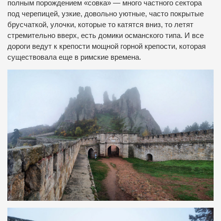
полным порождением «совка» — много частного сектора
под черепицей, узкие, довольно уютные, часто покрытые
брусчаткой, улочки, которые то катятся вниз, то летят
стремительно вверх, есть домики османского типа. И все
дороги ведут к крепости мощной горной крепости, которая
существовала еще в римские времена.