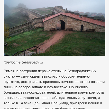
Крепость Белоградчик
Римляне построили первые стены на Белоградчикских
скалах — сами скалы выполняли оборонительную
функцию, достраивать пришлось немного — стены возвели
лишь на северо-западе и юго-востоке. По мнению
большинства исследователей, длительное время крепость
выполняла исключительно наблюдательный функцию, и
только в 14 веке царь Иван Срацимир, пристроив башни и
новые могучие стены, превратил фортификации