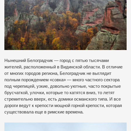
Нынешний Белоградчик — город с пятью тысячами
жителей, расположенный в Видинской области. В отличие
от многих городов региона, Белоградчик не выглядит
полным порождением «совка» — много частного сектора
под черепицей, узкие, довольно уютные, часто покрытые
брусчаткой, улочки, которые то катятся вниз, то летят
стремительно вверх, есть домики османского типа. И все
дороги ведут к крепости мощной горной крепости, которая
существовала еще в римские времена.