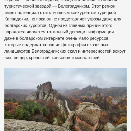
туристической звездой — Белоградчиком. Этот регион
имеет потенциал стать мощным конкурентом турецкой
Каппадокии, но пока он не представляет угрозы даже для
болгарских курортов. Одной из главных причин этого
парадокса является тотальный дефицит информации —
даже в болгарском интернете очень мало ресурсов,
которые содержат хорошие фотографии сказочных
ландшафтов Белоградчикских скал и интересностей вокруг
них: пещер, крепостей, каньонов и монастырей.