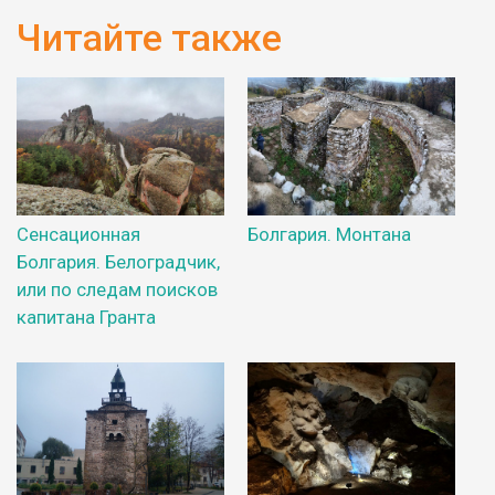
Читайте также
Сенсационная
Болгария. Монтана
Болгария. Белоградчик,
или по следам поисков
капитана Гранта