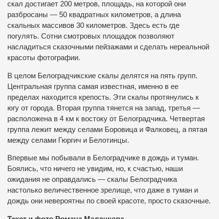
скал достигает 200 метров, площадь, на которой они
разбросаны — 50 квадратных километров, а длина
скальных массивов 30 километров. Здесь есть где
погулять. Сотни смотровых площадок позволяют
насладиться сказочными пейзажами и сделать нереальной
красоты фотографии.
В целом Белоградчикские скалы делятся на пять групп.
Центральная группа самая известная, именно в ее
пределах находится крепость. Эти скалы протянулись к
югу от города. Вторая группа тянется на запад, третья —
расположена в 4 км к востоку от Белоградчика. Четвертая
группа лежит между селами Боровица и Фалковец, а пятая
между селами Гюргич и Белотинцы.
Впервые мы побывали в Белоградчике в дождь и туман.
Боялись, что ничего не увидим, но, к счастью, наши
ожидания не оправдались — скалы Белоградчика
настолько величественное зрелище, что даже в туман и
дождь они невероятны по своей красоте, просто сказочные.