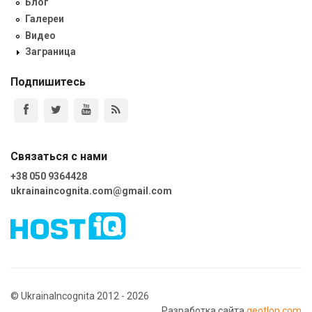
Блог
Галереи
Видео
Заграница
Подпишитесь
Связаться с нами
+38 050 9364428
ukrainaincognita.com@gmail.com
© UkrainaIncognita 2012 - 2026
Разработка сайта
geotlon.com