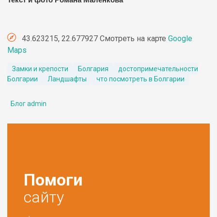
Текст и фото Романа Маленкова
43.623215, 22.677927 Смотреть на карте
Google
Maps
Замки и крепости
Болгария
достопримечательности
Болгарии
Ландшафты
что посмотреть в Болгарии
Блог admin
Помоги
сайту