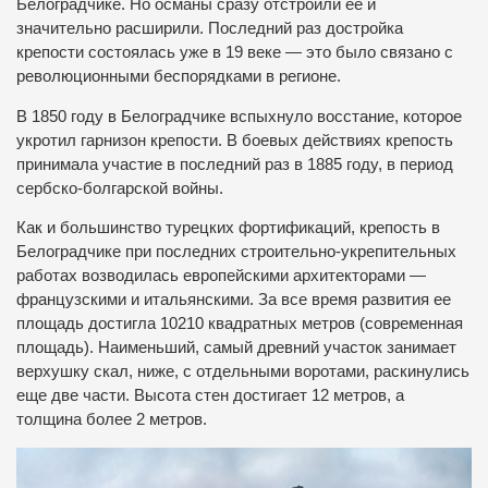
Белоградчике. Но османы сразу отстроили ее и
значительно расширили. Последний раз достройка
крепости состоялась уже в 19 веке — это было связано с
революционными беспорядками в регионе.
В 1850 году в Белоградчике вспыхнуло восстание, которое
укротил гарнизон крепости. В боевых действиях крепость
принимала участие в последний раз в 1885 году, в период
сербско-болгарской войны.
Как и большинство турецких фортификаций, крепость в
Белоградчике при последних строительно-укрепительных
работах возводилась европейскими архитекторами —
французскими и итальянскими. За все время развития ее
площадь достигла 10210 квадратных метров (современная
площадь). Наименьший, самый древний участок занимает
верхушку скал, ниже, с отдельными воротами, раскинулись
еще две части. Высота стен достигает 12 метров, а
толщина более 2 метров.