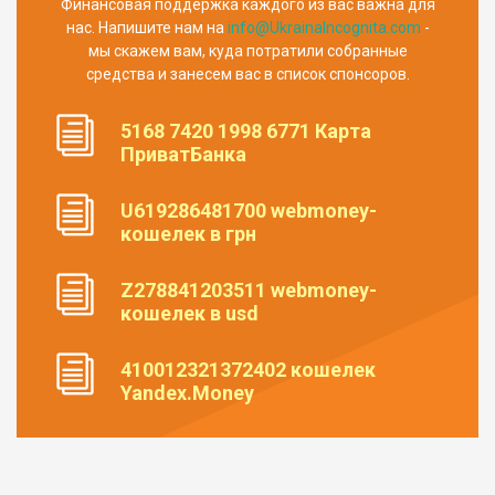
Финансовая поддержка каждого из вас важна для
нас. Напишите нам на
info@UkrainaIncognita.com
-
мы скажем вам, куда потратили собранные
средства и занесем вас в список спонсоров.
5168 7420 1998 6771 Карта
ПриватБанка
U619286481700 webmoney-
кошелек в грн
Z278841203511 webmoney-
кошелек в usd
410012321372402 кошелек
Yandex.Money