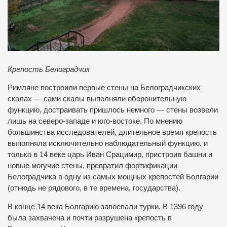
Крепость Белоградчик
Римляне построили первые стены на Белоградчикских
скалах — сами скалы выполняли оборонительную
функцию, достраивать пришлось немного — стены возвели
лишь на северо-западе и юго-востоке. По мнению
большинства исследователей, длительное время крепость
выполняла исключительно наблюдательный функцию, и
только в 14 веке царь Иван Срацимир, пристроив башни и
новые могучие стены, превратил фортификации
Белоградчика в одну из самых мощных крепостей Болгарии
(отнюдь не рядового, в те времена, государства).
В конце 14 века Болгарию завоевали турки. В 1396 году
была захвачена и почти разрушена крепость в