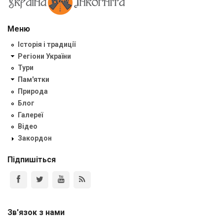
Меню
Історія і традиції
Регіони України
Тури
Пам'ятки
Природа
Блог
Галереї
Відео
Закордон
Підпишіться
Зв'язок з нами