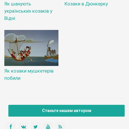
Як шанують
Козаки в Дюнкерку
українських козаків у
Відні
Як козаки мушкетерів
побили
Станьте нашим автором