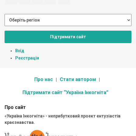
Підтримати сайт
Вхід
Реєстрація
Про нас
Стати автором
Підтримати сайт “Україна Інкогніта”
Про сайт
«Україна Інкогніта» - неприбутковий проект ентузіастів
краєзнавства.