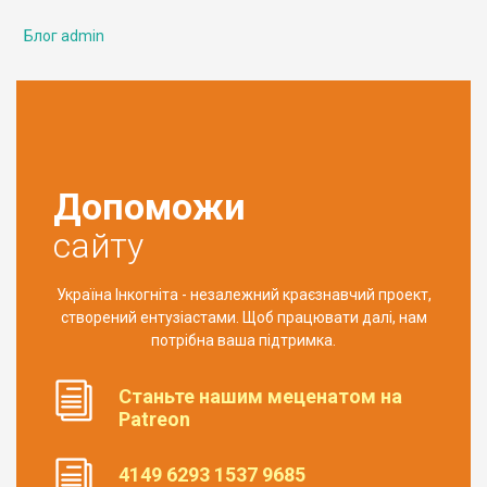
Блог admin
Допоможи
сайту
Україна Інкогніта - незалежний краєзнавчий проект,
створений ентузіастами. Щоб працювати далі, нам
потрібна ваша підтримка.
Станьте нашим меценатом на
Patreon
4149 6293 1537 9685