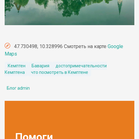
47.730498, 10.328996 Смотреть на карте
Google
Maps
Кемптен
Бавария
достопримечательности
Кемптена
что посмотреть в Кемптене
Блог admin
Помоги