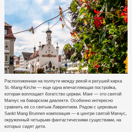
Расположенная на полпути между рекой и ратушей кирха
St.-Mang-Kirche — еще одна впечатляющая постройка,
которая воплощает богатство церкви. Манг — это святой
Магнус на баварском диалекте. Особенно интересно
сравнить ее со святым Лаврентием. Рядом с церковью
Sankt Mang Brunnen композиция — в центре святой Магнус,
окруженный четырьмя фантастическими существами, на
которых сидят дети.