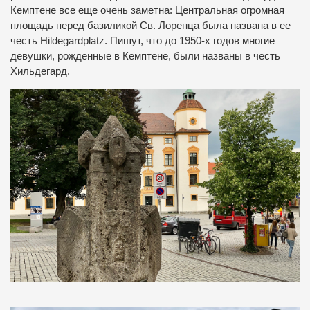
Кемптене все еще очень заметна: Центральная огромная
площадь перед базиликой Св. Лоренца была названа в ее
честь Hildegardplatz. Пишут, что до 1950-х годов многие
девушки, рожденные в Кемптене, были названы в честь
Хильдегард.