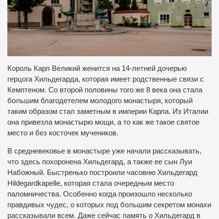
Король Карл Великий женится на 14-летней дочерью
герцога Хильдегарда, которая имеет родственные связи с
Кемптеном. Со второй половины того же 8 века она стала
большим благодетелем молодого монастыря, который
таким образом стал заметным в империи Карла. Из Италии
она привезла монастырю мощи, а то как же такое святое
место и без косточек мучеников.
В средневековье в монастыре уже начали рассказывать,
что здесь похоронена Хильдегард, а также ее сын Луи
Набожный. Быстренько построили часовню Хильдегард
Hildegardkapelle, которая стала очередным место
паломничества. Особенно когда произошло несколько
правдивых чудес, о которых под большим секретом монахи
рассказывали всем. Даже сейчас память о Хильдегард в