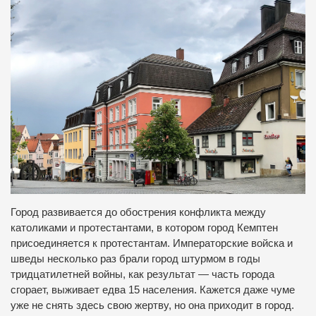
Город развивается до обострения конфликта между
католиками и протестантами, в котором город Кемптен
присоединяется к протестантам. Императорские войска и
шведы несколько раз брали город штурмом в годы
тридцатилетней войны, как результат — часть города
сгорает, выживает едва 15 населения. Кажется даже чуме
уже не снять здесь свою жертву, но она приходит в город.