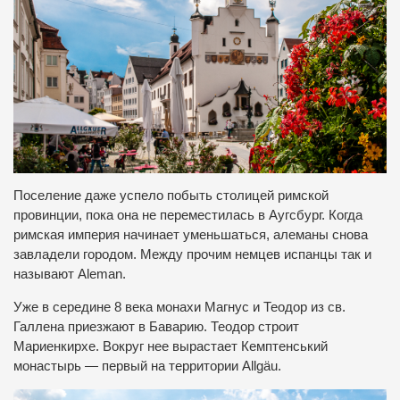
Поселение даже успело побыть столицей римской
провинции, пока она не переместилась в Аугсбург. Когда
римская империя начинает уменьшаться, алеманы снова
завладели городом. Между прочим немцев испанцы так и
называют Aleman.
Уже в середине 8 века монахи Магнус и Теодор из св.
Галлена приезжают в Баварию. Теодор строит
Мариенкирхе. Вокруг нее вырастает Кемптенський
монастырь — первый на территории Allgäu.