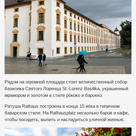
Рядом на огромной площади стоит величественный собор
базилика Святого Лоренца St.-Lorenz Basilika, украшенный
мрамором и золотом в стиле рококо и барокко.
Ратуша Rathaus построена в конце 15 века в типичном
баварском стиле. На Rathausplatz несколько баров и кафе,
чтобы посидеть, выпить и насладиться уличной жизнью.