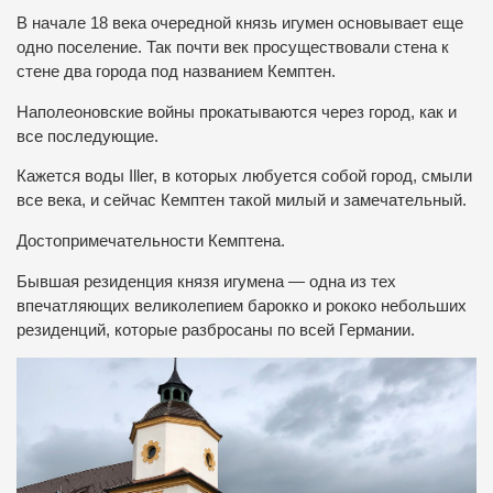
В начале 18 века очередной князь игумен основывает еще
одно поселение. Так почти век просуществовали стена к
стене два города под названием Кемптен.
Наполеоновские войны прокатываются через город, как и
все последующие.
Кажется воды Iller, в которых любуется собой город, смыли
все века, и сейчас Кемптен такой милый и замечательный.
Достопримечательности Кемптена.
Бывшая резиденция князя игумена — одна из тех
впечатляющих великолепием барокко и рококо небольших
резиденций, которые разбросаны по всей Германии.