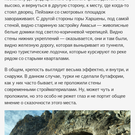
высоко, и вернуться в другую сторону, к месту, где когда-то
стоял дворец. Пейзажи со смотровых площадок
завораживают. С другой стороны горы Харшены, под самой
стеной, видно старинную застройку Амасьи — живописные
белые домики под светло-коричневой черепицей. Видно
стены нижних укреплений — оказывается, они и там были,
видно железную дорогу, которая выныривает из туннеля,
видно туристические лодочки, которые курсируют по реке
рядом со старыми кварталами.
В общем, крепость выглядит весьма эффектно, и внутри, и
снаружи. В данном случае, турки не сделали бутафории,
как у них часто бывает, и не проложили стены
современными стройматериалами. Ну, может чуть и
проложили, но это особо не режет глаз и не портит общее
мнение о сказочности этого места.