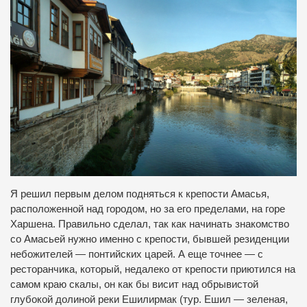
Я решил первым делом подняться к крепости Амасья,
расположенной над городом, но за его пределами, на горе
Харшена. Правильно сделал, так как начинать знакомство
со Амасьей нужно именно с крепости, бывшей резиденции
небожителей — понтийских царей. А еще точнее — с
ресторанчика, который, недалеко от крепости приютился на
самом краю скалы, он как бы висит над обрывистой
глубокой долиной реки Ешилирмак (тур. Ешил — зеленая,