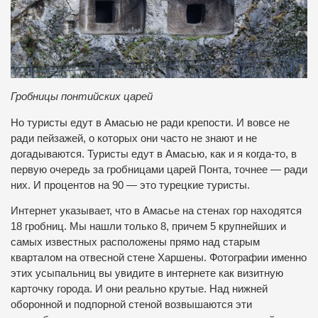
Гробницы понтийских царей
Но туристы едут в Амасью не ради крепости. И вовсе не
ради пейзажей, о которых они часто не знают и не
догадываются. Туристы едут в Амасью, как и я когда-то, в
первую очередь за гробницами царей Понта, точнее — ради
них. И процентов на 90 — это турецкие туристы.
Интернет указывает, что в Амасье на стенах гор находятся
18 гробниц. Мы нашли только 8, причем 5 крупнейших и
самых известных расположены прямо над старым
кварталом на отвесной стене Харшены. Фотографии именно
этих усыпальниц вы увидите в интернете как визитную
карточку города. И они реально крутые. Над нижней
оборонной и подпорной стеной возвышаются эти