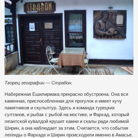
Творец географии — Страбон.
Набережная Ешилирмака прекрасно обустроена. Она вся
каменная, приспособленная для прогулок и имеет кучу
памятников и скульптур. Здесь и команда турецких
султанов, и рыбак с рыбой на мостике, и Фархад, который
гигантской кувалдой крушит камни и скалы ради любимой
Ширин, а она наблюдает за этим. Считается, что события
легенды о Фархаде и Ширин происходили именно в Амасье.