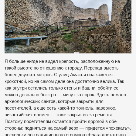
Я больше нигде не видел крепость, расположенную на
такой высоте по отношению к городу. Перепад высоты —
более двухсот метров. С улиц Амасьи она кажется
крохотной, но на самом деле она достаточно велика. Так
как внутри остались только стены и башни, обойти ее
можно довольно быстро — минут за сорок. Здесь немало
археологических сайтов, которые закрыты для
посетителей, а еще есть какой-то тоннель, наверное,
византийских времен — тоже закрыт из-за ремонта.
Поэтому посетителям остается пройти дорогой в обе
стороны: подняться на самый верх — придется «похекать»,
поскольку до традиционного огромного флага достаточно