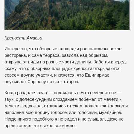
Крепость Амасьи
Интересно, что обзорные площадки расположены возле
ресторана, и сама терраса, зависла над обрывом,
открывают виды на разные части долины. Забегая вперед
скажу, что с обзорных площадок крепости открываются
совсем другие участки, и кажется, что Ешилирмак
опутывает Харшену со всех сторон.
Когда раздался азан — поднялась нечто невероятное —
звук, с долесекундним опозданием побежал от мечети к
мечети, задрожал, отражаясь от скал, дошел как колокол и
наполнил всю долину голосом или голосами, муэдзинов.
Нигде ничего подобного я не видел и не слышал, даже не
представлял, что такое возможно.