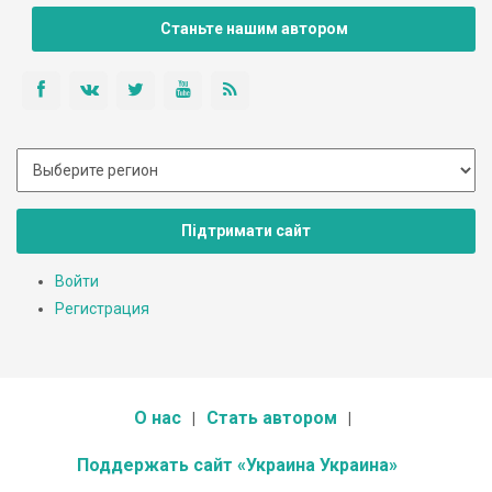
Станьте нашим автором
Підтримати сайт
Войти
Регистрация
О нас
Стать автором
Поддержать сайт «Украина Украина»