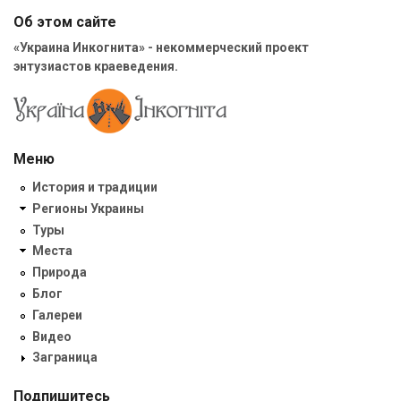
Об этом сайте
«Украина Инкогнита» - некоммерческий проект
энтузиастов краеведения.
Меню
История и традиции
Регионы Украины
Туры
Места
Природа
Блог
Галереи
Видео
Заграница
Подпишитесь