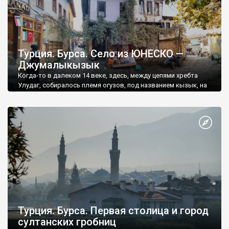
Турция. Бурса. Село из ЮНЕСКО —
Джумалыкызык
Когда-то в далеком 14 веке, здесь, между цепями хребта
Улудаг, собиралось племя огузов, под названием кызык, на
пятничную молитву.
Турция. Бурса. Первая столица и город
султанских гробниц