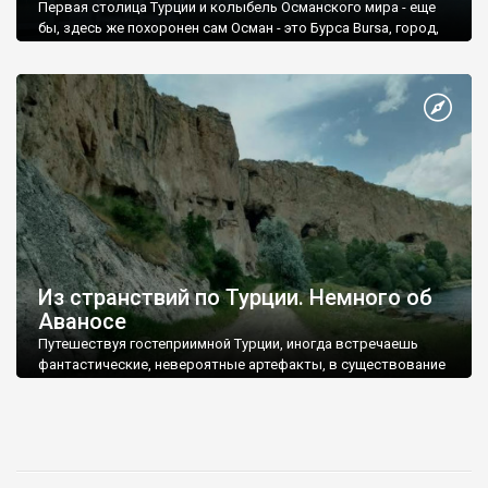
Первая столица Турции и колыбель Османского мира - еще
бы, здесь же похоронен сам Осман - это Бурса Bursa, город,
который в начале 20 века назывался Пруса.
Из странствий по Турции. Немного об
Аваносе
Путешествуя гостеприимной Турции, иногда встречаешь
фантастические, невероятные артефакты, в существование
которых поверить очень трудно.