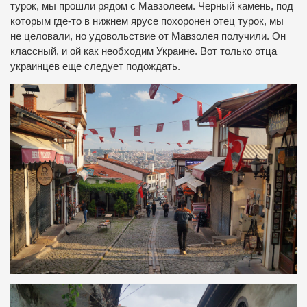
турок, мы прошли рядом с Мавзолеем. Черный камень, под
которым где-то в нижнем ярусе похоронен отец турок, мы
не целовали, но удовольствие от Мавзолея получили. Он
классный, и ой как необходим Украине. Вот только отца
украинцев еще следует подождать.