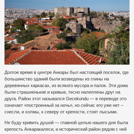
Долгое время в центре Анкары был настоящий поселок, где
большинство зданий были возведены из глины на
деревянных каркасах, из всякого мусора и палок. Эти дома
были страшненькие и кривые, тесно налеплены друг на
друга. Район этот назывался Gecekondu — в переводе это
означает «построенный за ночь», но сейчас его уже нет –
снесли, и холмы, к северу от крепости, стоят лысыми.
Не буду кривить душой — главной целью нашего дня была
крепость Анкаракалеси, и исторический район рядом с ней