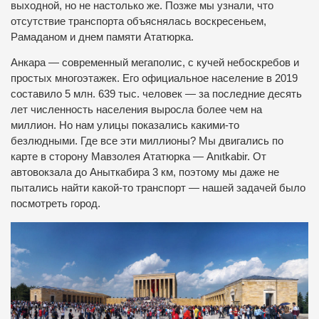
выходной, но не настолько же. Позже мы узнали, что
отсутствие транспорта объяснялась воскресеньем,
Рамаданом и днем памяти Ататюрка.
Анкара — современный мегаполис, с кучей небоскребов и
простых многоэтажек. Его официальное население в 2019
составило 5 млн. 639 тыс. человек — за последние десять
лет численность населения выросла более чем на
миллион. Но нам улицы показались какими-то
безлюдными. Где все эти миллионы? Мы двигались по
карте в сторону Мавзолея Ататюрка — Anıtkabir. От
автовокзала до Аныткабира 3 км, поэтому мы даже не
пытались найти какой-то транспорт — нашей задачей было
посмотреть город.