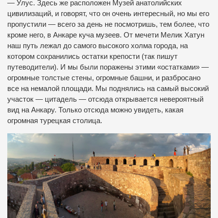
— Улус. Здесь же расположен Музей анатолийских
цивилизаций, и говорят, что он очень интересный, но мы его
пропустили — всего за день не посмотришь, тем более, что
кроме него, в Анкаре куча музеев. От мечети Мелик Хатун
наш путь лежал до самого высокого холма города, на
котором сохранились остатки крепости (так пишут
путеводители). И мы были поражены этими «остатками» —
огромные толстые стены, огромные башни, и разбросано
все на немалой площади. Мы поднялись на самый высокий
участок — цитадель — отсюда открывается невероятный
вид на Анкару. Только отсюда можно увидеть, какая
огромная турецкая столица.