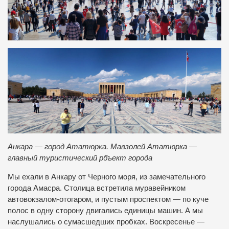
Анкара — город Ататюрка. Мавзолей Ататюрка —
главный туристический рбъект города
Мы ехали в Анкару от Черного моря, из замечательного
города Амасра. Столица встретила муравейником
автовокзалом-отогаром, и пустым проспектом — по куче
полос в одну сторону двигались единицы машин. А мы
наслушались о сумасшедших пробках. Воскресенье —