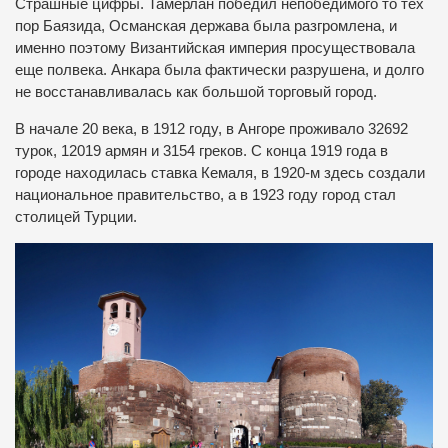
Страшные цифры. Тамерлан победил непобедимого то тех
пор Баязида, Османская держава была разгромлена, и
именно поэтому Византийская империя просуществовала
еще полвека. Анкара была фактически разрушена, и долго
не восстанавливалась как большой торговый город.
В начале 20 века, в 1912 году, в Ангоре проживало 32692
турок, 12019 армян и 3154 греков. С конца 1919 года в
городе находилась ставка Кемаля, в 1920-м здесь создали
национальное правительство, а в 1923 году город стал
столицей Турции.