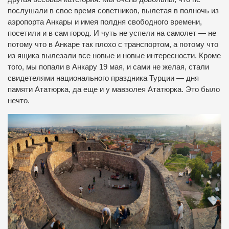
послушали в свое время советников, вылетая в полночь из
аэропорта Анкары и имея полдня свободного времени,
посетили и в сам город. И чуть не успели на самолет — не
потому что в Анкаре так плохо с транспортом, а потому что
из ящика вылезали все новые и новые интересности. Кроме
того, мы попали в Анкару 19 мая, и сами не желая, стали
свидетелями национального праздника Турции — дня
памяти Ататюрка, да еще и у мавзолея Ататюрка. Это было
нечто.