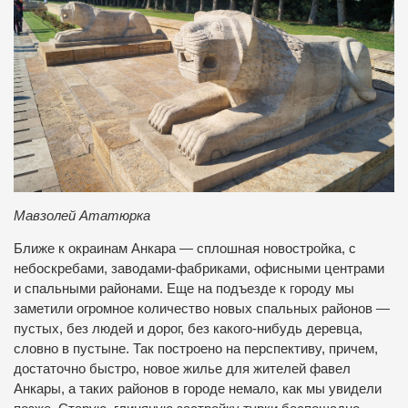
Мавзолей Ататюрка
Ближе к окраинам Анкара — сплошная новостройка, с
небоскребами, заводами-фабриками, офисными центрами
и спальными районами. Еще на подъезде к городу мы
заметили огромное количество новых спальных районов —
пустых, без людей и дорог, без какого-нибудь деревца,
словно в пустыне. Так построено на перспективу, причем,
достаточно быстро, новое жилье для жителей фавел
Анкары, а таких районов в городе немало, как мы увидели