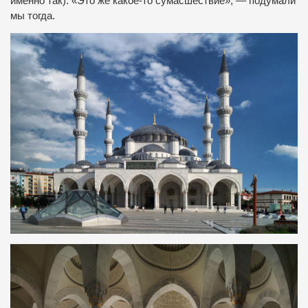
именно так). «Это же какое-то сумасшествие», — подумали
мы тогда.