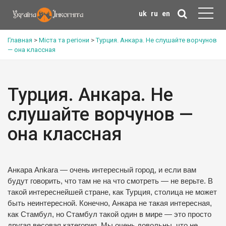
uk
ru
en
Главная
>
Міста та регіони
>
Турция. Анкара. Не слушайте ворчунов
— она классная
Турция. Анкара. Не
слушайте ворчунов —
она классная
Анкара Ankara — очень интересный город, и если вам
будут говорить, что там не на что смотреть — не верьте. В
такой интереснейшей стране, как Турция, столица не может
быть неинтересной. Конечно, Анкара не такая интересная,
как Стамбул, но Стамбул такой один в мире — это просто
другая весовая категория. Мы очень довольны, что не