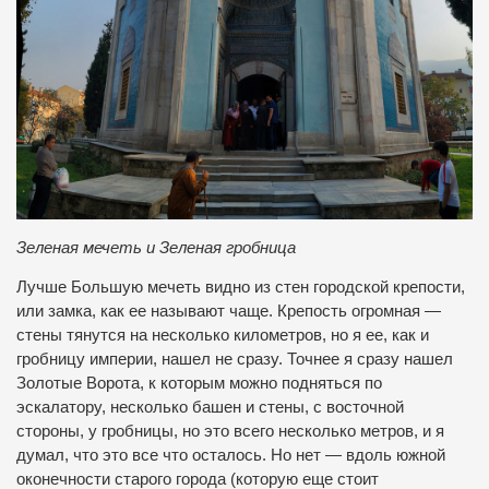
Зеленая мечеть и Зеленая гробница
Лучше Большую мечеть видно из стен городской крепости,
или замка, как ее называют чаще. Крепость огромная —
стены тянутся на несколько километров, но я ее, как и
гробницу империи, нашел не сразу. Точнее я сразу нашел
Золотые Ворота, к которым можно подняться по
эскалатору, несколько башен и стены, с восточной
стороны, у гробницы, но это всего несколько метров, и я
думал, что это все что осталось. Но нет — вдоль южной
оконечности старого города (которую еще стоит