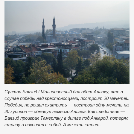
Султан Баязид І Молниеносный дал обет Аллаху, что в
случае победы над крестоносцами, построит 20 мечетей.
Победил, но решил схитрить — построил одну мечеть на
20 куполов — обманул немного Аллаха. Как следствие —
Баязид проиграл Тамерлану в битве под Анкарой, потерял
страну и покончил с собой. А мечеть стоит.