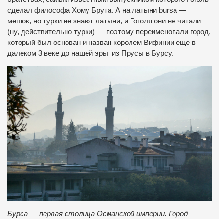
сделал философа Хому Брута. А на латыни bursa —
мешок, но турки не знают латыни, и Гоголя они не читали
(ну, действительно турки) — поэтому переименовали город,
который был основан и назван королем Вифинии еще в
далеком 3 веке до нашей эры, из Прусы в Бурсу.
Бурса — первая столица Османской империи. Город