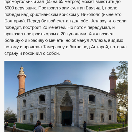
прямоугольный зал (55 на 69 метров) может вместить до
5000 верующих. Построил храм султан Баязид I, после
победы над христианским войском у Никополя (ныне это
Болгария). Перед битвой султан дал обет Аллаху, что если
победит, построит 20 мечетей. Но потом передумал, и
приказал построить храм с 20 куполами. Хотя возвел
большую и красивую мечеть, но обманул Аллаха, видимо
потому и проиграл Тамерлану в битве под Анкарой, потерял
страну и покончил с собой.