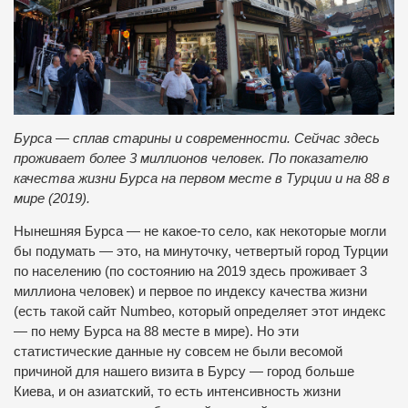
Бурса — сплав старины и современности. Сейчас здесь
проживает более 3 миллионов человек. По показателю
качества жизни Бурса на первом месте в Турции и на 88 в
мире (2019).
Нынешняя Бурса — не какое-то село, как некоторые могли
бы подумать — это, на минуточку, четвертый город Турции
по населению (по состоянию на 2019 здесь проживает 3
миллиона человек) и первое по индексу качества жизни
(есть такой сайт Numbeo, который определяет этот индекс
— по нему Бурса на 88 месте в мире). Но эти
статистические данные ну совсем не были весомой
причиной для нашего визита в Бурсу — город больше
Киева, и он азиатский, то есть интенсивность жизни