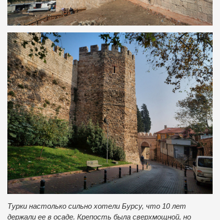
Турки настолько сильно хотели Бурсу, что 10 лет
держали ее в осаде. Крепость была сверхмощной, но