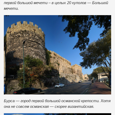
первой большой мечети – в целых 20 куполов — Большой
мечети.
Бурса — город первой большой османской крепости. Хотя
она не совсем османская — скорее византийская.