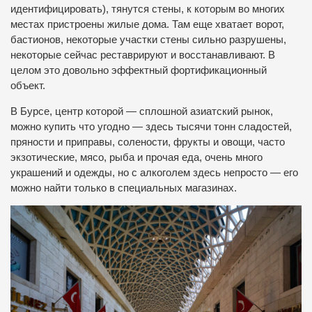
идентифицировать), тянутся стены, к которым во многих
местах пристроены жилые дома. Там еще хватает ворот,
бастионов, некоторые участки стены сильно разрушены,
некоторые сейчас реставрируют и восстанавливают. В
целом это довольно эффектный фортификационный
объект.
В Бурсе, центр которой — сплошной азиатский рынок,
можно купить что угодно — здесь тысячи тонн сладостей,
пряности и приправы, солености, фрукты и овощи, часто
экзотические, мясо, рыба и прочая еда, очень много
украшений и одежды, но с алкоголем здесь непросто — его
можно найти только в специальных магазинах.