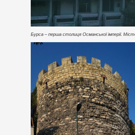
Бурса – перша столиця Османської імперії. Місто