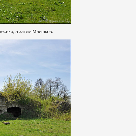
есько, а затем Мнишков.