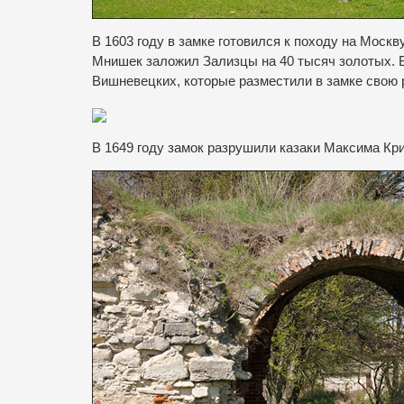
В 1603 году в замке готовился к походу на Моск
Мнишек заложил Зализцы на 40 тысяч золотых.
Вишневецких, которые разместили в замке свою
В 1649 году замок разрушили казаки Максима Кри