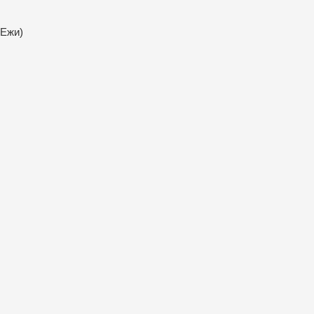
(Ежи)