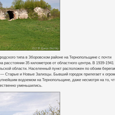
родского типа в Зборовском районе на Тернопольщине с почти
а расстоянии 35 километров от областного центра.
В 1939-1941 
льской области.
Населенный пункт расположен по обоим берега
ти — Старые и Новые Зализцы.
Бывший городок прилегает к огро
рупнейшим водоемом на Тернопольщине, даже несмотря на то, чт
щественно уменьшились.