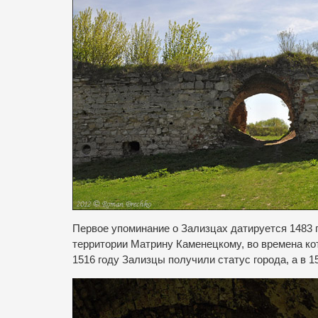
Первое упоминание о Зализцах датируется 1483 
территории Матрину Каменецкому, во времена ко
1516 году Зализцы получили статус города, а в 1