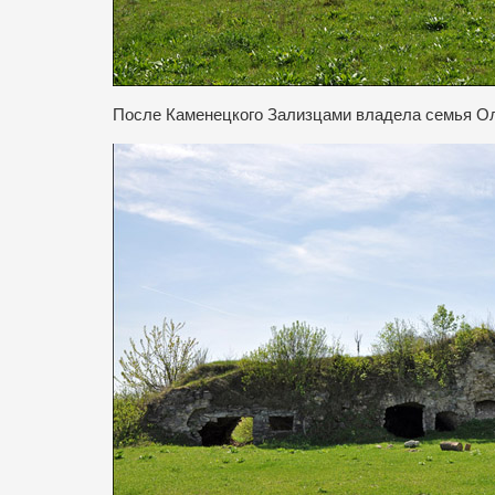
После Каменецкого Зализцами владела семья Ол