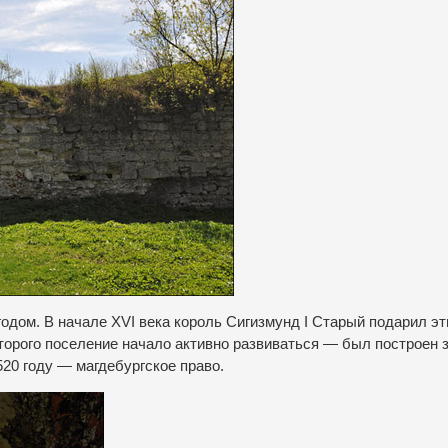
годом.
В начале XVI века король Сигизмунд I Старый подарил эт
торого поселение начало активно развиваться — был построен з
520 году — магдебургское право.