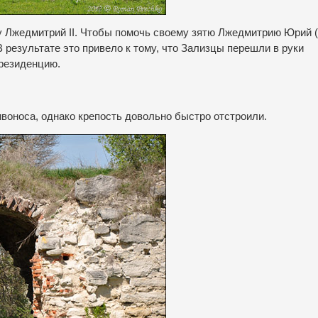
ву Лжедмитрий ІІ. Чтобы помочь своему зятю Лжедмитрию Юрий 
В результате это привело к тому, что Зализцы перешли в руки
 резиденцию.
воноса, однако крепость довольно быстро отстроили.