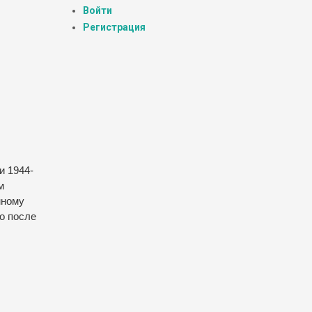
Войти
Регистрация
и 1944-
м
мному
о после