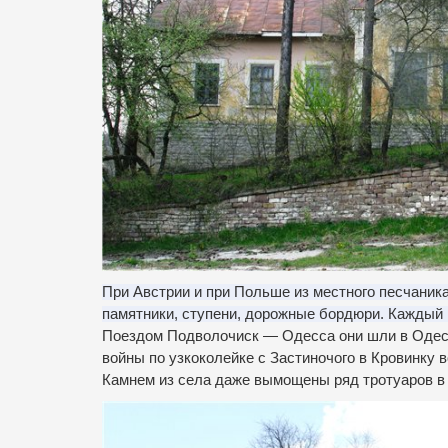
При Австрии и при Польше из местного песчаник
памятники, ступени, дорожные бордюри. Каждый г
Поездом Подволочиск — Одесса они шли в Одесс
войны по узкоколейке с Застиночого в Кровинку 
Камнем из села даже вымощены ряд тротуаров в