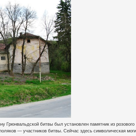
ину Грюнвальдской битвы был установлен памятник из розового 
 поляков — участников битвы.
Сейчас здесь символическая мог