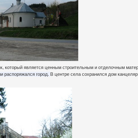
к, который является ценным строительным и отделочным мате
ми распоряжался город.
В центре села сохранился дом канцеляр