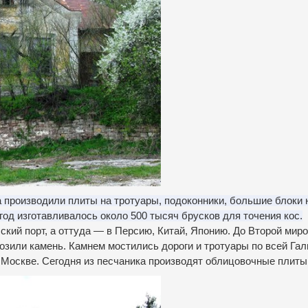
а производили плиты на тротуары, подоконники, большие блоки 
од изготавливалось около 500 тысяч брусков для точения кос.
кий порт, а оттуда — в Персию, Китай, Японию.
До Второй мир
возили камень.
Камнем мостились дороги и тротуары по всей Гал
 Москве.
Сегодня из песчаника производят облицовочные плиты