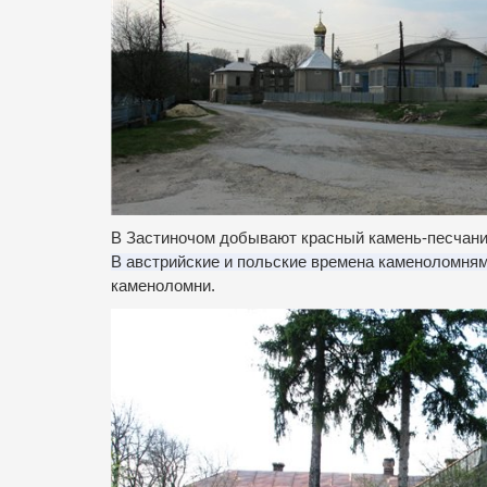
В Застиночом добывают красный камень-песчани
В австрийские и польские времена каменоломня
каменоломни.