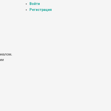
Войти
Регистрация
риалом.
ии