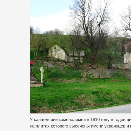
У канцелярии каменоломни в 1910 году в годовщ
на плитах которого высечены имени украинцев и