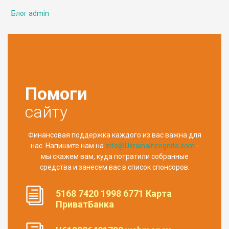
Блог admin
Помоги
сайту
Финансовая поддержка каждого из вас важна для
нас. Напишите нам на
info@UkrainaIncognita.com
-
мы скажем вам, куда потратили собранные
средства и занесем вас в список спонсоров.
5168 7420 1998 6771 Карта
ПриватБанка