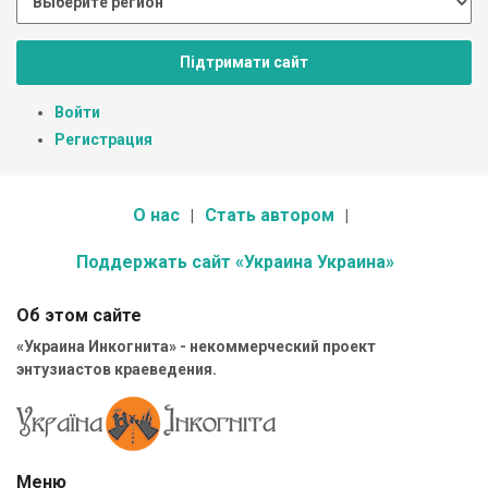
Підтримати сайт
Войти
Регистрация
О нас
Стать автором
Поддержать сайт «Украина Украина»
Об этом сайте
«Украина Инкогнита» - некоммерческий проект
энтузиастов краеведения.
Меню