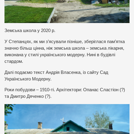
Земська школа у 2020 р.
У Степанцях, як ми з’ясували пізніше, зберіглася пам’ятка
значно більш цінна, ніж земська школа – земська лікарня,
виконана у стилі українського модерну. Нині в будівлі
стардом.
Далі подаємо текст Андрія Власенка, із сайту Сад
Українського Модерну.
Роки побудови – 1910-ті. Архітектори: Опанас Сластіон (?)
та Дмитро Дяченко (?).