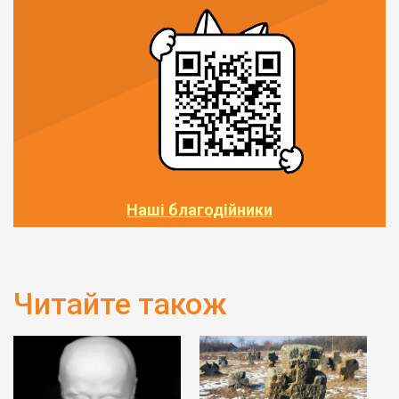
Наші благодійники
Читайте також