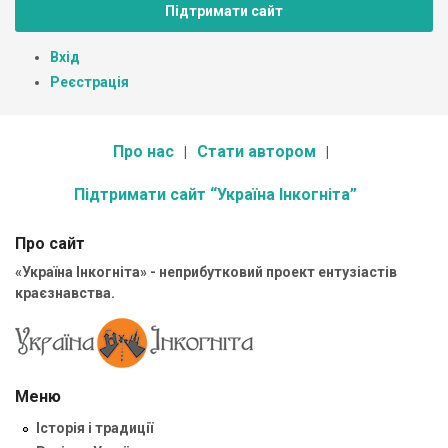
Підтримати сайт
Вхід
Реєстрація
Про нас
Стати автором
Підтримати сайт “Україна Інкогніта”
Про сайт
«Україна Інкогніта» - неприбутковий проект ентузіастів
краєзнавства.
Меню
Історія і традиції