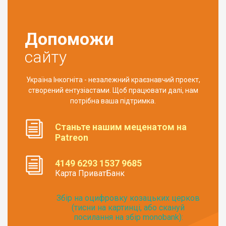
Допоможи
сайту
Україна Інкогніта - незалежний краєзнавчий проект,
створений ентузіастами. Щоб працювати далі, нам
потрібна ваша підтримка.
Станьте нашим меценатом на
Patreon
4149 6293 1537 9685
Карта ПриватБанк
Збір на оцифровку козацьких церков
(тисни на картинці, або скануй
посилання на збір monobank):