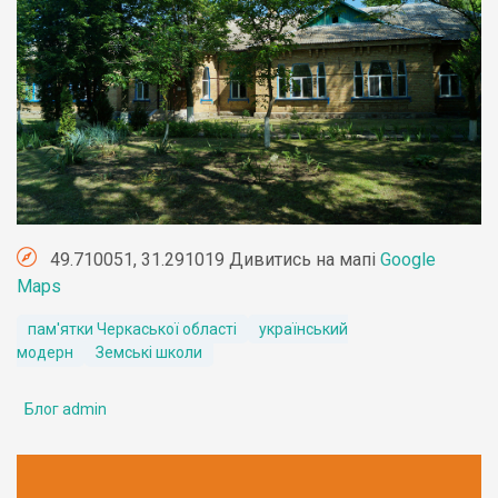
49.710051, 31.291019 Дивитись на мапі
Google
Maps
пам'ятки Черкаської області
український
модерн
Земські школи
Блог admin