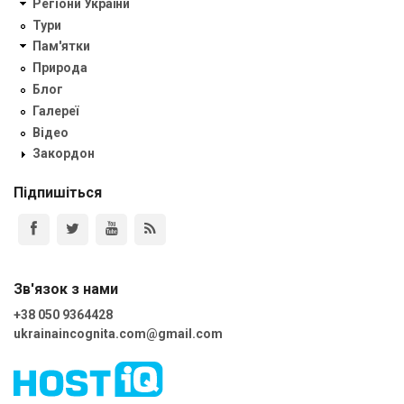
Регіони України
Тури
Пам'ятки
Природа
Блог
Галереї
Відео
Закордон
Підпишіться
Зв'язок з нами
+38 050 9364428
ukrainaincognita.com@gmail.com