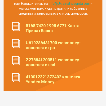
нас. Напишите нам на
info@UkrainaIncognita.com
-
мы скажем вам, куда потратили собранные
средства и занесем вас в список спонсоров.
5168 7420 1998 6771 Карта
ПриватБанка
U619286481700 webmoney-
кошелек в грн
Z278841203511 webmoney-
кошелек в usd
410012321372402 кошелек
Yandex.Money