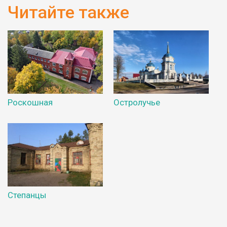
Читайте также
Роскошная
Остролучье
Степанцы