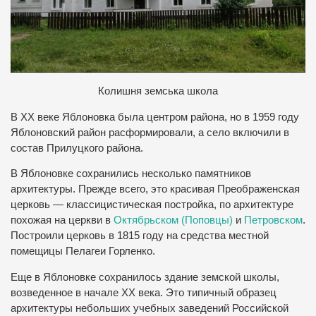
Колишня земська школа
В ХХ веке Яблоновка была центром района, но в 1959 году
Яблоновский район расформировали, а село включили в
состав Прилуцкого района.
В Яблоновке сохранились несколько памятников
архитектуры. Прежде всего, это красивая Преображенская
церковь — классицистическая постройка, по архитектуре
похожая на церкви в
Октябрьском (Поповцы)
и
Петровском
.
Построили церковь в 1815 году на средства местной
помещицы Пелагеи Горленко.
Еще в Яблоновке сохранилось здание земской школы,
возведенное в начале ХХ века. Это типичный образец
архитектуры небольших учебных заведений Российской