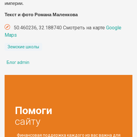
империи.
Текст и фото Романа Маленкова
50.460236, 32.188740 Смотреть на карте
Google
Maps
Земские школы
Блог admin
Помоги
сайту
Финансовая поддержка каждого из вас важна для