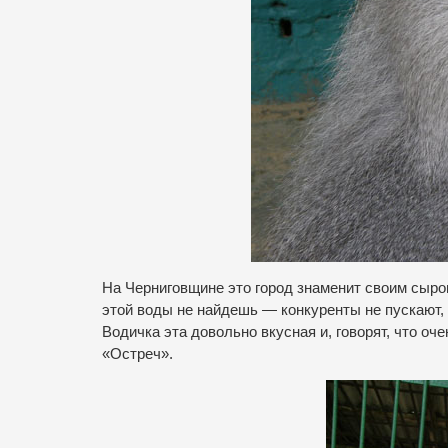
На Черниговщине это город знаменит своим сыр
этой воды не найдешь — конкуренты не пускают, а
Водичка эта довольно вкусная и, говорят, что о
«Остреч».