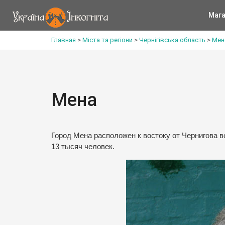
Мага
Главная
>
Міста та регіони
>
Чернігівська область
>
Мен
Мена
Город Мена расположен к востоку от Чернигова 
13 тысяч человек.