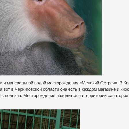
ом и минеральной водой месторождения «Менский Остреч». В Ки
 вот в Черниговской области она есть в каждом магазине и киос
чень полезна. Месторождение находится на территории санатория