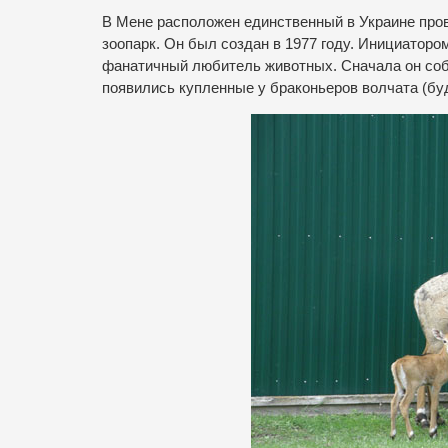
В Мене расположен единственный в Украине пров
зоопарк. Он был создан в 1977 году. Инициатор
фанатичный любитель животных. Сначала он собир
появились купленные у браконьеров волчата (бу